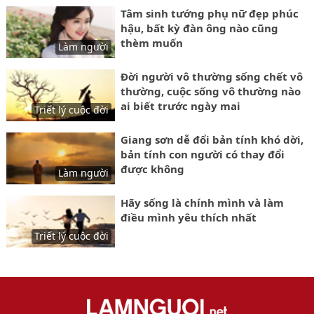
Tâm sinh tướng phụ nữ đẹp phúc
hậu, bất kỳ đàn ông nào cũng
thèm muốn
Làm người
Đời người vô thường sống chết vô
thường, cuộc sống vô thường nào
ai biết trước ngày mai
Triết lý cuộc đời
Giang sơn dễ đổi bản tính khó dời,
bản tính con người có thay đổi
được không
Làm người
Hãy sống là chính mình và làm
điều mình yêu thích nhất
Triết lý cuộc đời