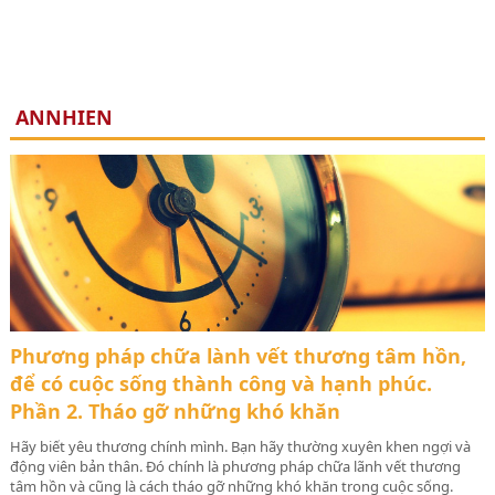
ANNHIEN
Phương pháp chữa lành vết thương tâm hồn,
để có cuộc sống thành công và hạnh phúc.
Phần 2. Tháo gỡ những khó khăn
Hãy biết yêu thương chính mình. Bạn hãy thường xuyên khen ngợi và
động viên bản thân. Đó chính là phương pháp chữa lãnh vết thương
tâm hồn và cũng là cách tháo gỡ những khó khăn trong cuộc sống.