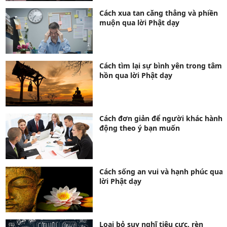
Cách xua tan căng thẳng và phiền
muộn qua lời Phật dạy
Cách tìm lại sự bình yên trong tâm
hồn qua lời Phật dạy
Cách đơn giản để người khác hành
động theo ý bạn muốn
Cách sống an vui và hạnh phúc qua
lời Phật dạy
Loại bỏ suy nghĩ tiêu cực, rèn