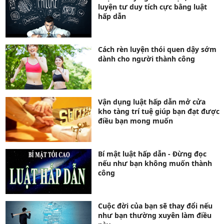
luyện tư duy tích cực bằng luật
hấp dẫn
Cách rèn luyện thói quen dậy sớm
dành cho người thành công
Vận dụng luật hấp dẫn mở cửa
kho tàng trí tuệ giúp bạn đạt được
điều bạn mong muốn
Bí mật luật hấp dẫn - Đừng đọc
nếu như bạn không muốn thành
công
Cuộc đời của bạn sẽ thay đổi nếu
như bạn thường xuyên làm điều