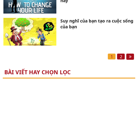
này
Suy nghĩ của bạn tạo ra cuộc sống
của bạn
1
2
BÀI VIẾT HAY CHỌN LỌC