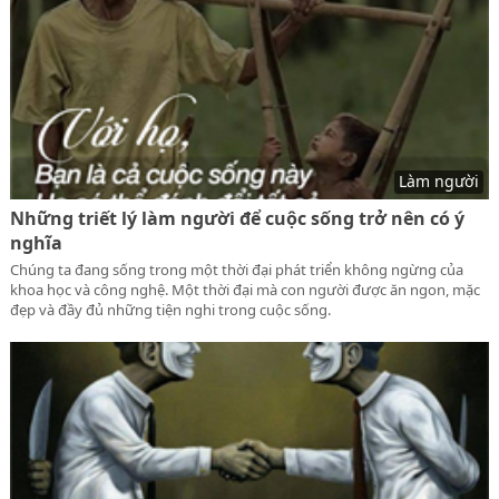
Làm người
Những triết lý làm người để cuộc sống trở nên có ý
nghĩa
Chúng ta đang sống trong một thời đại phát triển không ngừng của
khoa học và công nghệ. Một thời đại mà con người được ăn ngon, mặc
đẹp và đầy đủ những tiện nghi trong cuộc sống.