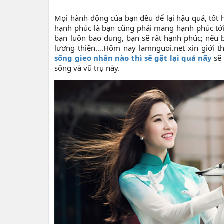
Mọi hành động của bạn đều để lại hậu quả, tốt h
hạnh phúc là bạn cũng phải mang hạnh phúc tới
bạn luôn bao dung, bạn sẽ rất hạnh phúc; nếu bi
lương thiện….Hôm nay lamnguoi.net xin giới t
sống gieo nhân nào thì sẽ gặt lại quả nấy
sẽ 
sống và vũ trụ này.