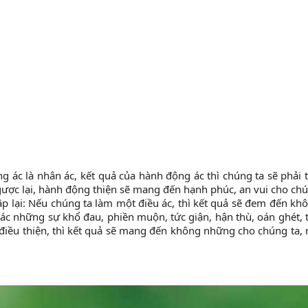
 ác là nhân ác, kết quả của hành động ác thì chúng ta sẽ phải 
gược lại, hành động thiện sẽ mang đến hạnh phúc, an vui cho ch
lập lại: Nếu chúng ta làm một điều ác, thì kết quả sẽ đem đến kh
c những sự khổ đau, phiền muộn, tức giận, hận thù, oán ghét, 
t điều thiện, thì kết quả sẽ mang đến không những cho chúng ta,