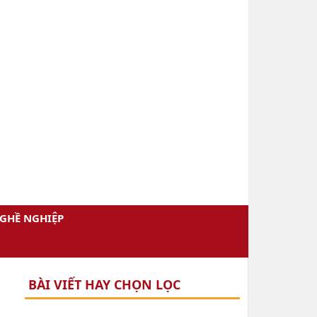
GHỀ NGHIỆP
BÀI VIẾT HAY CHỌN LỌC