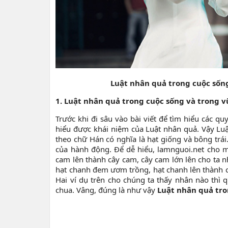
Luật nhân quả trong cuộc sống
1. Luật nhân quả trong cuộc sống và trong vũ
Trước khi đi sâu vào bài viết để tìm hiểu các qu
hiểu được khái niệm của Luật nhân quả. Vậy Luậ
theo chữ Hán có nghĩa là hạt giống và bông trá
của hành động. Để dễ hiểu, lamnguoi.net cho m
cam lên thành cây cam, cây cam lớn lên cho ta 
hạt chanh đem ươm trồng, hạt chanh lên thành c
Hai ví dụ trên cho chúng ta thấy nhân nào thì q
chua. Vâng, đúng là như vậy
Luật nhân quả tron