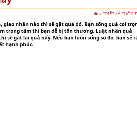
TRIẾT LÝ CUỘC 
, giao nhân nào thì sẽ gặt quả đó. Bạn sống quá coi trọ
 làm trọng tâm thì bạn dễ bị tổn thương. Luật nhân quả
hì sẽ gặt lại quả nấy. Nếu bạn luôn sống so đo, bạn sẽ r
rất hạnh phúc.