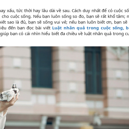
ay xấu, tức thời hay lâu dài về sau. Cách duy nhất để có cuộc s
 cho cuộc sống. Nếu bạn luôn sống so đo, bạn sẽ rất khổ tâm; 
ết sao là đủ, bạn sẽ sống vui vẻ; nếu bạn luôn biết ơn, bạn sẽ 
hiệu đến bạn đọc bài viết
Luật nhân quả trong cuộc sống, 
giúp bạn có cái nhìn hiểu biết đa chiều về luật nhân quả trong c