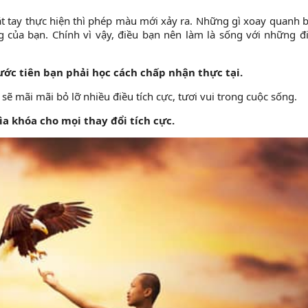
t tay thực hiện thì phép màu mới xảy ra. Những gì xoay quanh 
g của bạn. Chính vì vậy, điều bạn nên làm là sống với những đ
rước tiên bạn phải học cách chấp nhận thực tại.
ẽ mãi mãi bỏ lỡ nhiều điều tích cực, tươi vui trong cuộc sống.
ìa khóa cho mọi thay đổi tích cực.