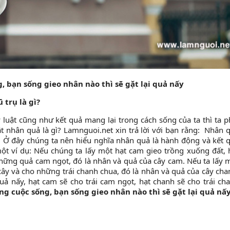
, bạn sống gieo nhân nào thì sẽ gặt lại quả nấy
 trụ là gì?
y luật cũng như kết quả mang lại trong cách sống của ta thì ta p
t nhân quả là gì? Lamnguoi.net xin trả lời với bạn rằng: Nhân 
i. Ở đây chúng ta nên hiểu nghĩa nhân quả là hành động và kết 
ột ví dụ: Nếu chúng ta lấy một hạt cam gieo trồng xuống đất, 
những quả cam ngọt, đó là nhân và quả của cây cam. Nếu ta lấy 
ây và cho những trái chanh chua, đó là nhân và quả của cây cha
uả nấy, hạt cam sẽ cho trái cam ngọt, hạt chanh sẽ cho trái ch
g cuộc sống, bạn sống gieo nhân nào thì sẽ gặt lại quả nấy