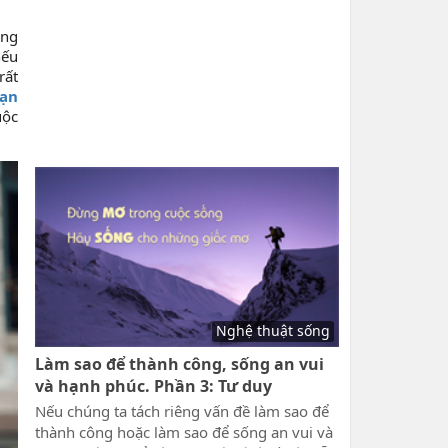
ống
nếu
rất
bạn
uộc
Nghệ thuật sống
Làm sao để thành công, sống an vui
và hạnh phúc. Phần 3: Tư duy
Nếu chúng ta tách riêng vấn đề làm sao để
thành công hoặc làm sao để sống an vui và