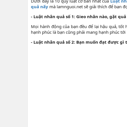
Dưới đây là 10 quy luật cơ bản nhất của
Luật nh
quả nấy
mà lamnguoi.net sẽ giải thích để bạn đọ
- Luật nhân quả số 1: Gieo nhân nào, gặt quả
Mọi hành động của bạn đều để lại hậu quả, tốt h
hạnh phúc là bạn cũng phải mang hạnh phúc tới 
- Luật nhân quả số 2: Bạn muốn đạt được gì t