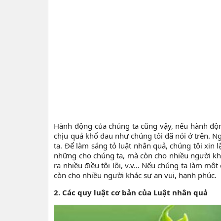
Hành động của chúng ta cũng vậy, nếu hành động
chịu quả khổ đau như chúng tôi đã nói ở trên. N
ta. Để làm sáng tỏ luật nhân quả, chúng tôi xin 
những cho chúng ta, mà còn cho nhiều người khá
ra nhiều điều tội lỗi, v.v… Nếu chúng ta làm mộ
còn cho nhiều người khác sự an vui, hạnh phúc.
2. Các quy luật cơ bản của Luật nhân quả