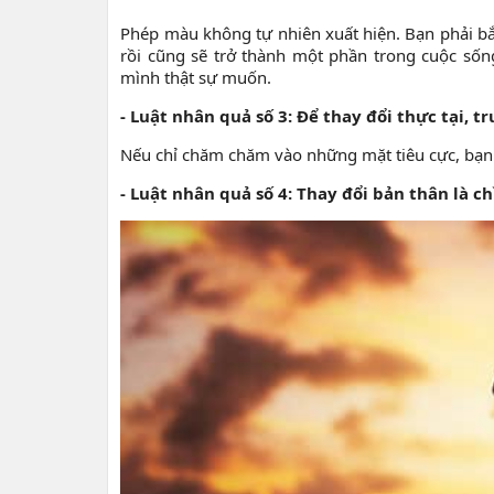
Phép màu không tự nhiên xuất hiện. Bạn phải bắ
rồi cũng sẽ trở thành một phần trong cuộc sốn
mình thật sự muốn.
- Luật nhân quả số 3: Để thay đổi thực tại, t
Nếu chỉ chăm chăm vào những mặt tiêu cực, bạn s
- Luật nhân quả số 4: Thay đổi bản thân là ch