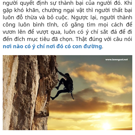
người quyết định sự thành bại của người đó. Khi
gặp khó khăn, chướng ngại vật thì người thất bại
luôn đỗ thừa và bỏ cuộc. Ngược lại, người thành
công luôn bình tĩnh, cố gắng tìm mọi cách để
vươn lên để vượt qua, luôn có ý chí sắt đá để đi
đến đích mục tiêu đã chọn. Thật đúng với câu nói
nơi nào có ý chí nơi đó có con đường
.