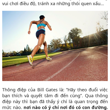
vui chơi điều độ, tránh xa những thói quen xấu…
Thông điệp của Bill Gates là: “Hãy theo đuổi việc
bạn thích và quyết tâm đi đến cùng”. Qua thông
điệp này thì bạn đã thấy ý chí là quan trọng đến
mức nào.
nơi nào có ý chí nơi đó có con đường.