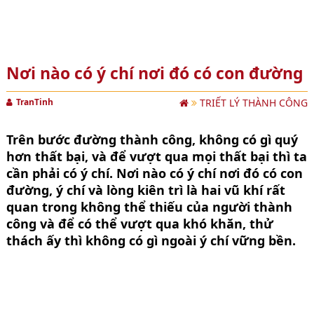
Nơi nào có ý chí nơi đó có con đường
TranTinh
TRIẾT LÝ THÀNH CÔNG
Trên bước đường thành công, không có gì quý
hơn thất bại, và để vượt qua mọi thất bại thì ta
cần phải có ý chí. Nơi nào có ý chí nơi đó có con
đường, ý chí và lòng kiên trì là hai vũ khí rất
quan trong không thể thiếu của người thành
công và để có thể vượt qua khó khăn, thử
thách ấy thì không có gì ngoài ý chí vững bền.