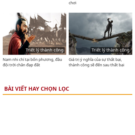
chơi
Triết lý thành công
Triết lý thành công
Nam nhi chí tại bốn phương, đầu
Giá trị ý nghĩa của sự thất bại,
đội trời chân đạp đất
thành công sẽ đến sau thất bại
BÀI VIẾT HAY CHỌN LỌC