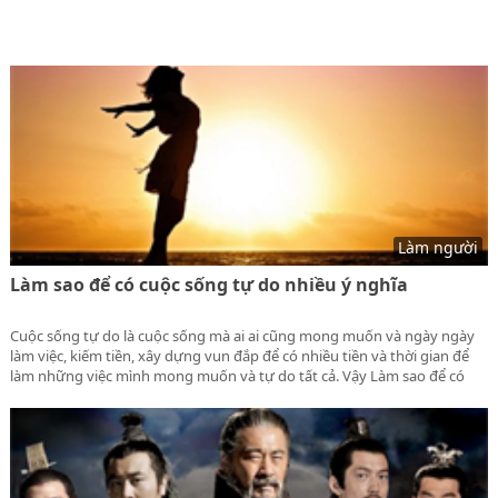
Làm người
Làm sao để có cuộc sống tự do nhiều ý nghĩa
Cuộc sống tự do là cuộc sống mà ai ai cũng mong muốn và ngày ngày
làm việc, kiếm tiền, xây dựng vun đắp để có nhiều tiền và thời gian để
làm những việc mình mong muốn và tự do tất cả. Vậy Làm sao để có
cuộc sống tự do nhiều ý nghĩa thì mời bạn đọc cùng lamnguoi.net khám
phá nó.