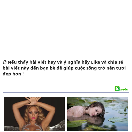
Nếu thấy bài viết hay và ý nghĩa
hãy Like
và chia sẻ
bài viết này đến bạn bè để giúp cuộc sống trở nên tươi
đẹp hơn !