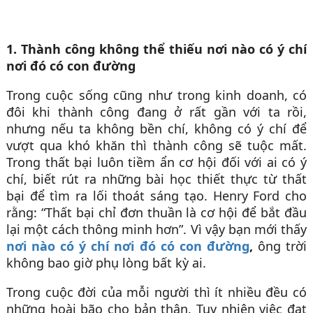
1. Thành công không thể thiếu nơi nào có ý chí
nơi đó có con đường
Trong cuộc sống cũng như trong kinh doanh, có
đôi khi thành công đang ở rất gần với ta rồi,
nhưng nếu ta không bền chí, không có ý chí để
vượt qua khó khăn thì thành công sẽ tuộc mất.
Trong thất bại luôn tiềm ẩn cơ hội đối với ai có ý
chí, biết rút ra những bài học thiết thực từ thất
bại để tìm ra lối thoát sáng tạo. Henry Ford cho
rằng: “Thất bại chỉ đơn thuần là cơ hội để bắt đầu
lại một cách thông minh hơn”. Vì vậy bạn mới thấy
nơi nào có ý chí nơi đó có con đường
,
ông trời
không bao giờ phụ lòng bất kỳ ai.
Trong cuộc đời của mỗi người thì ít nhiều đều có
những hoài bão cho bản thân. Tuy nhiên việc đạt