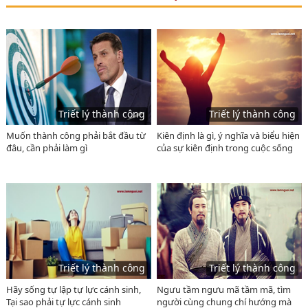
Triết lý thành công
Triết lý thành công
Muốn thành công phải bắt đầu từ
Kiên định là gì, ý nghĩa và biểu hiện
đâu, cần phải làm gì
của sự kiên định trong cuộc sống
Triết lý thành công
Triết lý thành công
Hãy sống tự lập tự lực cánh sinh,
Ngưu tầm ngưu mã tầm mã, tìm
Tại sao phải tự lực cánh sinh
người cùng chung chí hướng mà