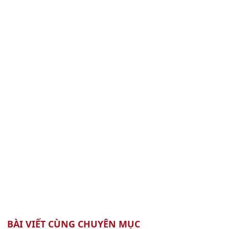
BÀI VIẾT CÙNG CHUYÊN MỤC