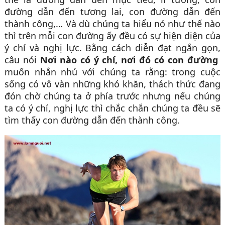
đường dẫn đến tương lai, con đường dẫn đến
thành công,… Và dù chúng ta hiểu nó như thế nào
thì trên mỗi con đường ấy đều có sự hiện diện của
ý chí và nghị lực. Bằng cách diễn đạt ngắn gọn,
câu nói
Nơi nào có ý chí, nơi đó có con đường
muốn nhắn nhủ với chúng ta rằng: trong cuộc
sống có vô vàn những khó khăn, thách thức đang
đón chờ chúng ta ở phía trước nhưng nếu chúng
ta có ý chí, nghị lực thì chắc chắn chúng ta đều sẽ
tìm thấy con đường dẫn đến thành công.