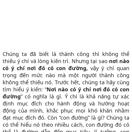
Chúng ta đã biết là thành công thì không thể
thiếu ý chí và lòng kiên trì. Nhưng tại sao
nơi nào
có ý chí nơi đó có con đường,
vậy ý chí quan
trọng đến mức nào mà một người thành công
không thể thiếu nó. Trước hết, chúng ta hãy cùng
tìm hiểu ý kiến: “
Nơi nào có ý chí nơi đó có con
đường
” có nghĩa là gì. Ý chí là khả năng tự xác
định mục đích cho hành động và hướng hoạt
động của mình, khắc phục mọi khó khăn nhằm
đạt mục đích đó. Còn “con đường” là gì? Chúng ta
có thể hiểu nó theo nhiều cách, con đường đó có
thể là đường dẫn đến mục tiêu, lí tưởng, con