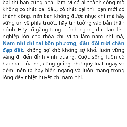
bại thì bạn cũng phải làm, vì có ai thành công mà
không có thất bại đâu, có thất bại thì bạn mới có
thành công, nên bạn không được nhục chí mà hãy
vững tin về phía trước, hãy tin tưởng vào bản thân
mình. Hãy cố gắng tung hoành ngang dọc làm lên
nghiệp lớn cho thỏa chí, vì ta làm nam nhi mà,
Nam nhi chí tại bốn phương, đầu đội trời chân
đạp đất
,
không sợ khó không sợ khổ, luôn vững
vàng đi đến đỉnh vinh quang. Cuộc sống luôn có
hai mặt của nó, cũng giống như quy luật ngày và
đêm, nên ta hãy hiên ngang và luôn mang trong
lòng đầy nhiệt huyết chí nam nhi.