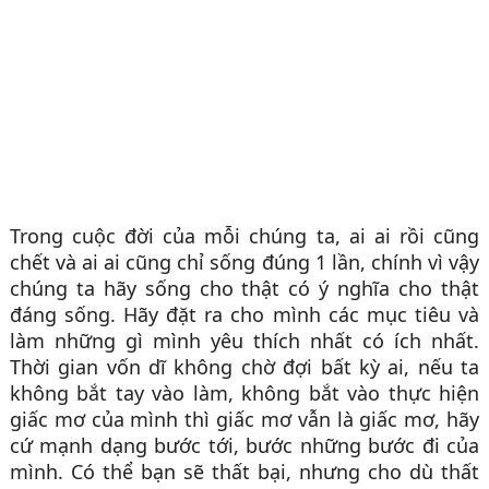
Trong cuộc đời của mỗi chúng ta, ai ai rồi cũng
chết và ai ai cũng chỉ sống đúng 1 lần, chính vì vậy
chúng ta hãy sống cho thật có ý nghĩa cho thật
đáng sống. Hãy đặt ra cho mình các mục tiêu và
làm những gì mình yêu thích nhất có ích nhất.
Thời gian vốn dĩ không chờ đợi bất kỳ ai, nếu ta
không bắt tay vào làm, không bắt vào thực hiện
giấc mơ của mình thì giấc mơ vẫn là giấc mơ, hãy
cứ mạnh dạng bước tới, bước những bước đi của
mình. Có thể bạn sẽ thất bại, nhưng cho dù thất