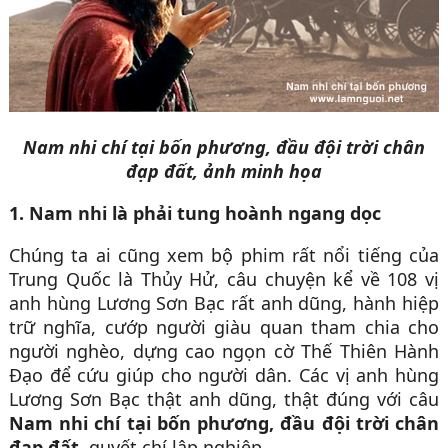
Nam nhi chí tại bốn phương, đầu đội trời chân
đạp đất, ảnh minh họa
1. Nam nhi là phải tung hoành ngang dọc
Chúng ta ai cũng xem bộ phim rất nổi tiếng của
Trung Quốc là Thủy Hử, câu chuyện kể về 108 vị
anh hùng Lương Sơn Bạc rất anh dũng, hành hiệp
trữ nghĩa, cướp người giàu quan tham chia cho
người nghèo, dựng cao ngọn cờ Thế Thiên Hành
Đạo để cứu giúp cho người dân. Các vị anh hùng
Lương Sơn Bạc thật anh dũng, thật đúng với câu
Nam nhi chí tại bốn phương, đầu đội trời chân
đạp đất,
quyết chí lập nghiệp.