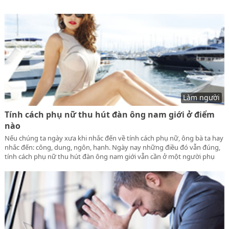
Làm người
Tính cách phụ nữ thu hút đàn ông nam giới ở điểm
nào
Nếu chúng ta ngày xưa khi nhắc đến về tính cách phụ nữ, ông bà ta hay
nhắc đến: công, dung, ngôn, hạnh. Ngày nay những điều đó vẫn đúng,
tính cách phụ nữ thu hút đàn ông nam giới vẫn cần ở một người phụ
nữ nhưng để toát lên vẻ đẹp hiện đại hơn thì người phụ nữ cần hơn thế
nữa.