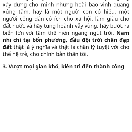
xây dựng cho mình những hoài bão vinh quang
xứng tầm. hãy là một người con có hiếu, một
người công dân có ích cho xã hội, làm giàu cho
đất nước và hãy tung hoành vẫy vùng, hãy bước ra
biển lớn với tâm thế hiên ngang ngút trời.
Nam
nhi chí tại bốn phương, đầu đội trời chân đạp
đất
thật là ý nghĩa và thật là chân lý tuyệt với cho
thế hệ trẻ, cho chính bản thân tôi.
3. Vượt mọi gian khó, kiên trì đến thành công