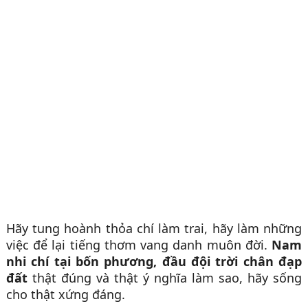
Hãy tung hoành thỏa chí làm trai, hãy làm những
việc để lại tiếng thơm vang danh muôn đời.
Nam
nhi chí tại bốn phương, đầu đội trời chân đạp
đất
thật đúng và thật ý nghĩa làm sao, hãy sống
cho thật xứng đáng.