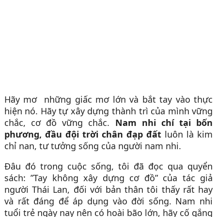
Hãy mơ những giấc mơ lớn và bắt tay vào thực
hiện nó. Hãy tự xây dựng thành trì của mình vững
chắc, cơ đồ vững chắc.
Nam nhi chí tại bốn
phương, đầu đội trời chân đạp đất
luôn là kim
chỉ nan, tư tưởng sống của người nam nhi.
Đâu đó trong cuộc sống, tôi đã đọc qua quyển
sách: ”Tay không xây dựng cơ đồ” của tác giả
người Thái Lan, đối với bản thân tôi thấy rất hay
và rất đáng để áp dụng vào đời sống. Nam nhi
tuổi trẻ ngày nay nên có hoài bão lớn, hãy cố gắng