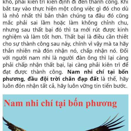
khó, phải kiên trì kiên định đi đến thành công. Khi
bắt tay vào thực hiện một công việc gì đó cho dù
là nhỏ nhất thì bản thân chúng ta đâu đó cũng
mắc phải sai lầm hoặc làm không chỉnh chu,
nhưng sau thất bại đó thì ta mới rút được kinh
nghiệm và làm tốt hơn. Thất bại là điều cần thiết
cho sự thành công sau này, chính vì vậy mà ta hãy
thản nhiên mà đón nhận nó, chấp nhận nó. Đối
với người nam nhi là người đàn ông thì lại càng
phải chấp nhận thất bại, lại càng phải kiên trì để
đạt được thành công.
Nam nhi chí tại bốn
phương, đầu đội trời chân đạp đất
là thế, hãy
luôn đón nhận tất cả, hãy luôn vững tin tiến bước.