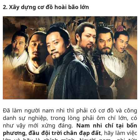
2. Xây dựng cơ đồ hoài bão lớn
Đã làm người nam nhi thì phải có cơ đồ và công
danh sự nghiệp, trong lòng phải ôm chí lớn, có
như vậy mới xứng đáng.
Nam nhi chí tại bốn
phương, đầu đội trời chân đạp đất
, hãy làm việc