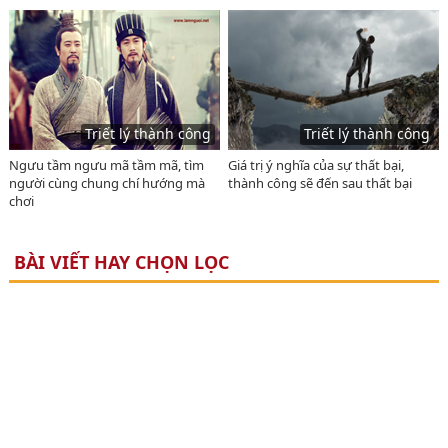
Triết lý thành công
Triết lý thành công
Ngưu tầm ngưu mã tầm mã, tìm
Giá trị ý nghĩa của sự thất bại,
người cùng chung chí hướng mà
thành công sẽ đến sau thất bại
chơi
BÀI VIẾT HAY CHỌN LỌC