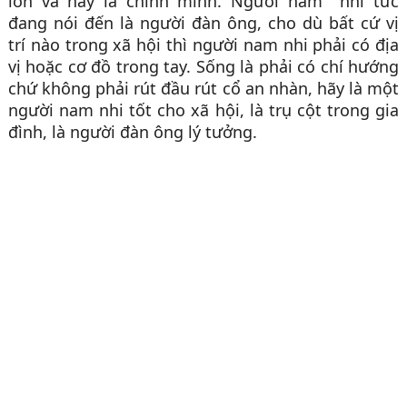
lớn và hãy là chính mình. Người nam nhi tức
đang nói đến là người đàn ông, cho dù bất cứ vị
trí nào trong xã hội thì người nam nhi phải có địa
vị hoặc cơ đồ trong tay. Sống là phải có chí hướng
chứ không phải rút đầu rút cổ an nhàn, hãy là một
người nam nhi tốt cho xã hội, là trụ cột trong gia
đình, là người đàn ông lý tưởng.