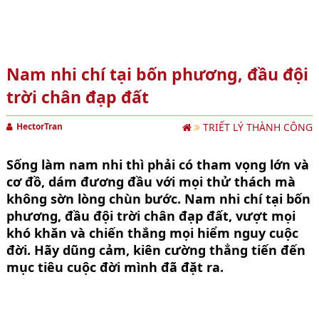
Nam nhi chí tại bốn phương, đầu đội
trời chân đạp đất
HectorTran
TRIẾT LÝ THÀNH CÔNG
Sống làm nam nhi thì phải có tham vọng lớn và
cơ đồ, dám đương đầu với mọi thử thách mà
không sờn lòng chùn bước. Nam nhi chí tại bốn
phương, đầu đội trời chân đạp đất, vượt mọi
khó khăn và chiến thắng mọi hiểm nguy cuộc
đời. Hãy dũng cảm, kiên cường thẳng tiến đến
mục tiêu cuộc đời mình đã đặt ra.