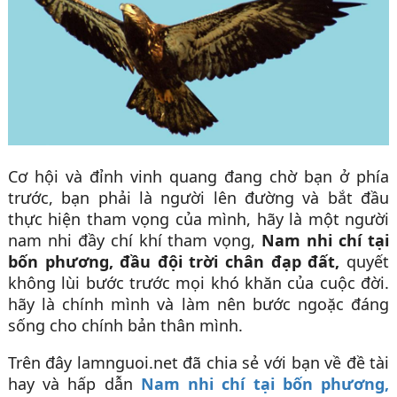
Cơ hội và đỉnh vinh quang đang chờ bạn ở phía
trước, bạn phải là người lên đường và bắt đầu
thực hiện tham vọng của mình, hãy là một người
nam nhi đầy chí khí tham vọng,
Nam nhi chí tại
bốn phương, đầu đội trời chân đạp đất,
quyết
không lùi bước trước mọi khó khăn của cuộc đời.
hãy là chính mình và làm nên bước ngoặc đáng
sống cho chính bản thân mình.
Trên đây lamnguoi.net đã chia sẻ với bạn về đề tài
hay và hấp dẫn
Nam nhi chí tại bốn phương,