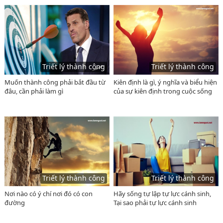
Triết lý thành công
Triết lý thành công
Muốn thành công phải bắt đầu từ
Kiên định là gì, ý nghĩa và biểu hiện
đâu, cần phải làm gì
của sự kiên định trong cuộc sống
Triết lý thành công
Triết lý thành công
Nơi nào có ý chí nơi đó có con
Hãy sống tự lập tự lực cánh sinh,
đường
Tại sao phải tự lực cánh sinh