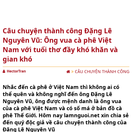
Câu chuyện thành công Đặng Lê
Nguyên Vũ: Ông vua cà phê Việt
Nam với tuổi thơ đầy khó khăn và
gian khó
HectorTran
CÂU CHUYỆN THÀNH CÔNG
Nhắc đến cà phê ở Việt Nam thì không ai có
thể quên và không nghĩ đến ông Đặng Lê
Nguyên Vũ, ông được mệnh danh là ông vua
của cà phê Việt Nam và có số má ở bản đồ cà
phê Thế Giới. Hôm nay lamnguoi.net xin chia sẻ
đến quý độc giả về câu chuyện thành công của
Đặng Lê Nguyên Vũ