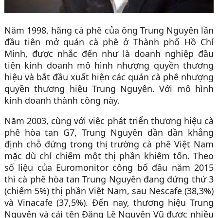
Năm 1998, hãng cà phê của ông Trung Nguyên lần
đầu tiên mở quán cà phê ở Thành phố Hồ Chí
Minh, được nhắc đến như là doanh nghiệp đầu
tiên kinh doanh mô hình nhượng quyền thương
hiệu và bắt đầu xuất hiện các quán cà phê nhượng
quyền thương hiệu Trung Nguyên. Với mô hình
kinh doanh thành công này.
Năm 2003, cùng với việc phát triển thương hiệu cà
phê hòa tan G7, Trung Nguyên dần dần khẳng
định chỗ đứng trong thị trường cà phê Việt Nam
mặc dù chỉ chiếm một thị phần khiêm tốn. Theo
số liệu của Euromonitor công bố đầu năm 2015
thì cà phê hòa tan Trung Nguyên đang đứng thứ 3
(chiếm 5%) thị phần Việt Nam, sau Nescafe (38,3%)
và Vinacafe (37,5%). Đến nay, thương hiệu Trung
Nguyên và cái tên Đặng Lê Nguyên Vũ được nhiều