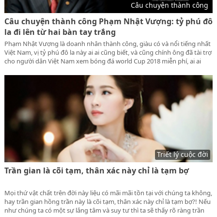
Câu chuyện thành công
Câu chuyện thành công Phạm Nhật Vượng: tỷ phú đô
la đi lên từ hai bàn tay trắng
Phạm Nhật Vượng là doanh nhân thành công, giàu có và nổi tiếng nhất
Việt Nam, vị tỷ phú đô la này ai ai cũng biết, và cũng chính ông đã tài trợ
cho người dân Việt Nam xem bóng đá world Cup 2018 miễn phí, ai ai
cũng thán phục. Hôm nay lamnguoi.net xin chia sẻ đến quý bạn đọc câu
chuyện thành công của Phạm Nhật Vượng để bạn có thể học hỏi được
những tính cách và trí tuệ của con người này.
Triết lý cuộc đời
Trần gian là cõi tạm, thân xác này chỉ là tạm bợ
Mọi thứ vật chất trên đời này liệu có mãi mãi tồn tại với chúng ta không,
hay trần gian hồng trần này là cõi tạm, thân xác này chỉ là tạm bợ?! Nếu
như chúng ta có một sự lắng tâm và suy tư thì ta sẽ thấy rõ ràng trần