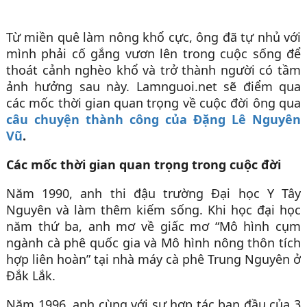
Từ miền quê làm nông khổ cực, ông đã tự nhủ với
mình phải cố gắng vươn lên trong cuộc sống để
thoát cảnh nghèo khổ và trở thành người có tầm
ảnh hưởng sau này. Lamnguoi.net sẽ điểm qua
các mốc thời gian quan trọng về cuộc đời ông qua
câu chuyện thành công của Đặng Lê Nguyên
Vũ
.
Các mốc thời gian quan trọng trong cuộc đời
Năm 1990, anh thi đậu trường Đại học Y Tây
Nguyên và làm thêm kiếm sống. Khi học đại học
năm thứ ba, anh mơ về giấc mơ “Mô hình cụm
ngành cà phê quốc gia và Mô hình nông thôn tích
hợp liên hoàn” tại nhà máy cà phê Trung Nguyên ở
Đắk Lắk.
Năm 1996, anh cùng với sự hợp tác ban đầu của 3