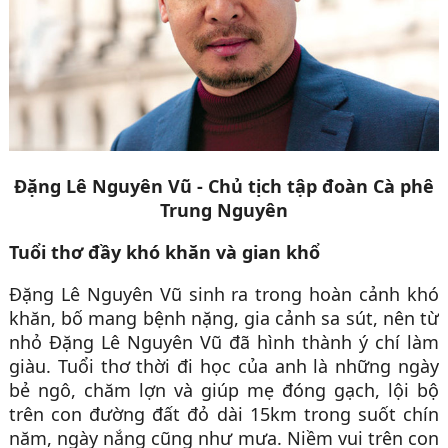
Đặng Lê Nguyên Vũ - Chủ tịch tập đoàn Cà phê
Trung Nguyên
Tuổi thơ đầy khó khăn và gian khổ
Đặng Lê Nguyên Vũ sinh ra trong hoàn cảnh khó
khăn, bố mang bệnh nặng, gia cảnh sa sút, nên từ
nhỏ Đặng Lê Nguyên Vũ đã hình thành ý chí làm
giàu. Tuổi thơ thời đi học của anh là những ngày
bẻ ngô, chăm lợn và giúp mẹ đóng gạch, lội bộ
trên con đường đất đỏ dài 15km trong suốt chín
năm, ngày nắng cũng như mưa. Niềm vui trên con