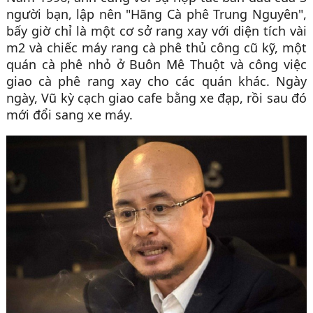
người bạn, lập nên "Hãng Cà phê Trung Nguyên",
bấy giờ chỉ là một cơ sở rang xay với diện tích vài
m2 và chiếc máy rang cà phê thủ công cũ kỹ, một
quán cà phê nhỏ ở Buôn Mê Thuột và công việc
giao cà phê rang xay cho các quán khác. Ngày
ngày, Vũ kỳ cạch giao cafe bằng xe đạp, rồi sau đó
mới đổi sang xe máy.