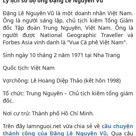
Lý lịch sơ bộ ông Đặng Lê Nguyên Vũ
Đặng Lê Nguyên Vũ là một doanh nhân Việt Nam.
Ông là người sáng lập, chủ tịch kiêm Tổng Giám
đốc Tập đoàn Trung Nguyên, Việt Nam. Ông là
người được National Geographic Traveller và
Forbes Asia vinh danh là "Vua Cà phê Việt Nam".
Sinh ngày 10 tháng 2 năm 1971 tại Nha Trang
Quốc tịch: Việt Nam
Vợ/chồng: Lê Hoàng Diệp Thảo (kết hôn 1998)
Tổ chức: Trung Nguyên – Chủ tịch kiêm tổng giám
đốc.
Nơi cư trú: Thành phố Hồ Chí Minh.
Trên đây lamnguoi.net vừa chia sẻ về
câu chuyện
thành công của Đặng Lê Nguyên Vũ
.
Qua câu