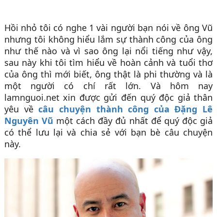
Hồi nhỏ tôi có nghe 1 vài người bạn nói về ông Vũ
nhưng tôi không hiểu lắm sự thành công của ông
như thế nào và vì sao ông lại nổi tiếng như vậy,
sau này khi tôi tìm hiểu về hoàn cảnh và tuổi thơ
của ông thì mới biết, ông thật là phi thường và là
một người có chí rất lớn. Và hôm nay
lamnguoi.net xin được gửi đến quý độc giả thân
yêu về
câu chuyện thành công của Đặng Lê
Nguyên Vũ
một cách đầy đủ nhất để quý độc giả
có thể lưu lại và chia sẻ với bạn bè câu chuyện
này.