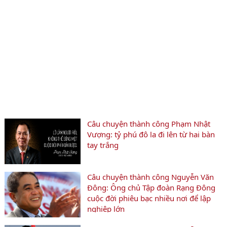
Câu chuyện thành công Phạm Nhật
Vượng: tỷ phú đô la đi lên từ hai bàn
tay trắng
Câu chuyện thành công Nguyễn Văn
Đông: Ông chủ Tập đoàn Rạng Đông
cuộc đời phiêu bạc nhiều nơi để lập
nghiệp lớn