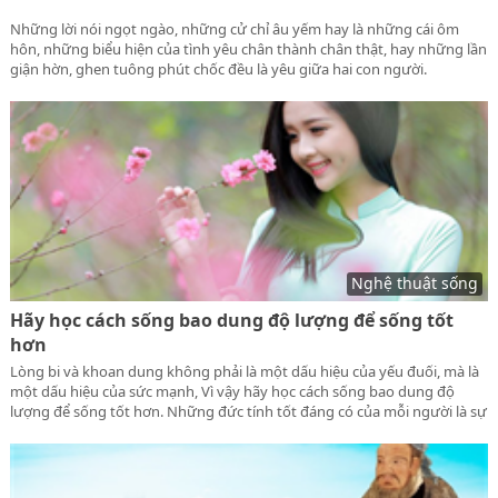
Những lời nói ngọt ngào, những cử chỉ âu yếm hay là những cái ôm
hôn, những biểu hiện của tình yêu chân thành chân thật, hay những lần
giận hờn, ghen tuông phút chốc đều là yêu giữa hai con người.
Nghệ thuật sống
Hãy học cách sống bao dung độ lượng để sống tốt
hơn
Lòng bi và khoan dung không phải là một dấu hiệu của yếu đuối, mà là
một dấu hiệu của sức mạnh, Vì vậy hãy học cách sống bao dung độ
lượng để sống tốt hơn. Những đức tính tốt đáng có của mỗi người là sự
khoan dung, độ lượng giàu lòng nhân ái của con người.