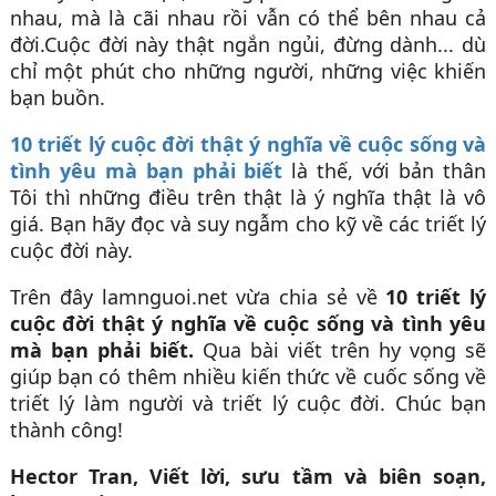
nhau, mà là cãi nhau rồi vẫn có thể bên nhau cả
đời.Cuộc đời này thật ngắn ngủi, đừng dành... dù
chỉ một phút cho những người, những việc khiến
bạn buồn.
10 triết lý cuộc đời thật ý nghĩa về cuộc sống và
tình yêu mà bạn phải biết
là thế, với bản thân
Tôi thì những điều trên thật là ý nghĩa thật là vô
giá. Bạn hãy đọc và suy ngẫm cho kỹ về các triết lý
cuộc đời này.
Trên đây lamnguoi.net vừa chia sẻ về
10 triết lý
cuộc đời thật ý nghĩa về cuộc sống và tình yêu
mà bạn phải biết
.
Qua bài viết trên hy vọng sẽ
giúp bạn có thêm nhiều kiến thức về cuốc sống về
triết lý làm người và triết lý cuộc đời. Chúc bạn
thành công!
Hector Tran, Viết lời, sưu tầm và biên soạn,