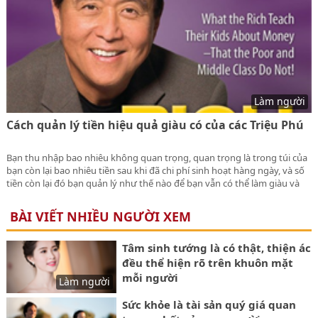
Làm người
Cách quản lý tiền hiệu quả giàu có của các Triệu Phú
Bạn thu nhập bao nhiêu không quan trọng, quan trọng là trong túi của
bạn còn lại bao nhiêu tiền sau khi đã chi phí sinh hoạt hàng ngày, và số
tiền còn lại đó bạn quản lý như thế nào để bạn vẫn có thể làm giàu và
ngày càng có rất nhiều tiên. Hãy đọc Cách quản lý tiền hiệu quả của các
Triệu Phú để biết được bạn cần làm gì.
BÀI VIẾT NHIỀU NGƯỜI XEM
Tâm sinh tướng là có thật, thiện ác
đều thể hiện rõ trên khuôn mặt
mỗi người
Làm người
Sức khỏe là tài sản quý giá quan