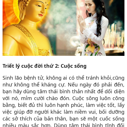
Triết lý cuộc đời thứ 2: Cuộc sống
Sinh lão bệnh tử, không ai có thể tránh khỏi,cũng
như không thể kháng cự. Nếu ngày đó phải đến,
bạn hãy dùng tâm thái bình thản nhất để dối diện
với nó, mỉm cười chào đón. Cuộc sông luôn công
bằng, biết đủ thì luôn hạnh phúc, làm việc tốt, lấy
việc giúp đỡ người khác làm niềm vui, bối dưỡng
các sở thích của bản thân, bạn sẽ một cuốc sống
nhiều màu sắc hơn. Dùng tâm thái bình tĩnh đối