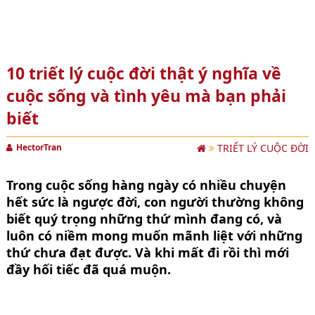
10 triết lý cuộc đời thật ý nghĩa về
cuộc sống và tình yêu mà bạn phải
biết
HectorTran
TRIẾT LÝ CUỘC ĐỜI
Trong cuộc sống hàng ngày có nhiều chuyện
hết sức là ngược đời, con người thường không
biết quý trọng những thứ mình đang có, và
luôn có niềm mong muốn mãnh liệt với những
thứ chưa đạt được. Và khi mất đi rồi thì mới
đầy hối tiếc đã quá muộn.