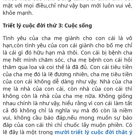
mặt với mọi điều,chỉ như vậy bạn mới luôn vui vẻ,
khỏe mạnh.
Triết lý cuộc đời thứ 3: Cuộc sống
Tình yêu của cha mẹ giành cho con cái là vô
hạn,còn tình yêu của con cái giành cho bố mẹ chỉ
là cái gì đó hữu hạn mà thôi. Con cái bị bệnh cha
mẹ hết mình chăm sóc, cha mẹ bệnh con cái hỏi
thăm qua loa và coi thế là đã đủ. Con cái tiêu tiền
của cha mẹ đó là lẽ đương nhiên, cha mẹ tiêu tiền
của con cái không dễ dàng như vậy. Nhà của cha
mẹ là nhà của con cái, còn nhà của con cái thì
không còn là nhà của cha mẹ nữa. Không giống
nhau chính là như vậy, hiểu rằng vì con cái làm tất
cả đó không chỉ là nghĩa vụ mà đó còn là niềm
vui, không cầu báo đáp,nếu mong muốn sự báo
đáp của con cái thì chỉ chuốc lấy muộn phiền. Có
lẽ đây là một trong
mười triết lý cuộc đời thật ý