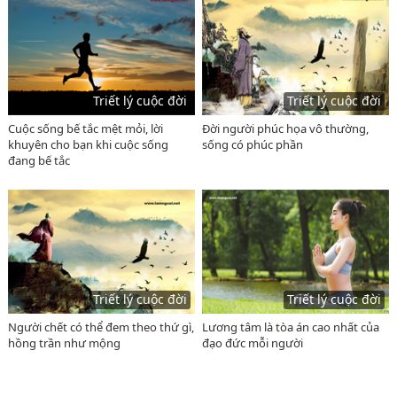
Triết lý cuộc đời
Triết lý cuộc đời
Cuộc sống bế tắc mệt mỏi, lời
Đời người phúc họa vô thường,
khuyên cho bạn khi cuộc sống
sống có phúc phần
đang bế tắc
Triết lý cuộc đời
Triết lý cuộc đời
Người chết có thể đem theo thứ gì,
Lương tâm là tòa án cao nhất của
hồng trần như mộng
đạo đức mỗi người