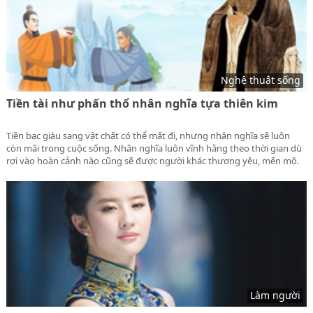
Nghệ thuật sống
Tiền tài như phấn thổ nhân nghĩa tựa thiên kim
Tiền bạc giàu sang vật chất có thể mất đi, nhưng nhân nghĩa sẽ luôn
còn mãi trong cuộc sống. Nhân nghĩa luôn vĩnh hằng theo thời gian dù
rơi vào hoàn cảnh nào cũng sẽ được người khác thương yêu, mến mộ.
Thế mới nói tiền tài như phấn thổ nhân nghĩa tựa thiên kim. Sống làm
người phải luôn coi nhân nghĩa là hàng đầu đừng quá xem trọng vật
chất.
Làm người