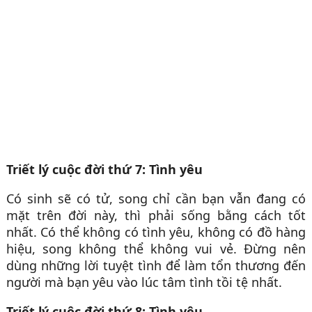
Triết lý cuộc đời thứ 7: Tình yêu
Có sinh sẽ có tử, song chỉ cần bạn vẫn đang có
mặt trên đời này, thì phải sống bằng cách tốt
nhất. Có thể không có tình yêu, không có đồ hàng
hiệu, song không thể không vui vẻ. Đừng nên
dùng những lời tuyệt tình để làm tổn thương đến
người mà bạn yêu vào lúc tâm tình tồi tệ nhất.
Triết lý cuộc đời thứ 8: Tình yêu