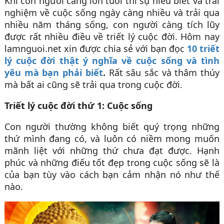
Khi con người càng lớn tuổi thì sự hiểu biết và trải
nghiệm về cuộc sống ngày càng nhiều và trải qua
nhiều năm tháng sống, con người càng tích lũy
được rất nhiều điều về triết lý cuộc đời. Hôm nay
lamnguoi.net xin được chia sẻ với bạn đọc
10 triết
lý cuộc đời thật ý nghĩa về cuộc sống và tình
yêu mà bạn phải biết
.
Rất sâu sắc và thâm thúy
mà bất ai cũng sẽ trải qua trong cuộc đời.
Triết lý cuộc đời thứ 1: Cuộc sống
Con người thường không biết quý trọng những
thứ mình đang có, và luôn có niềm mong muốn
mãnh liệt với những thứ chưa đạt được. Hạnh
phúc và những điếu tốt đẹp trong cuộc sống sẽ là
của bạn tùy vào cách bạn cảm nhận nó như thế
nào.