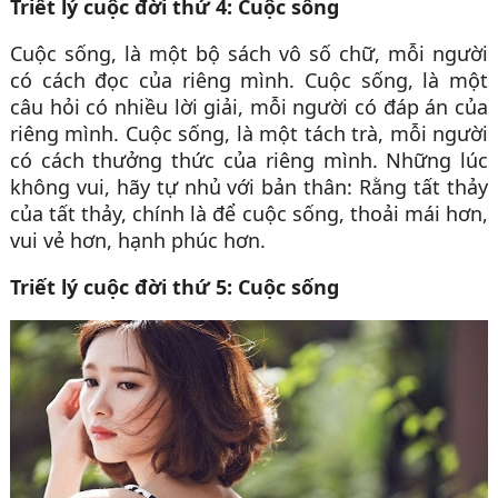
Triết lý cuộc đời thứ 4: Cuộc sống
Cuộc sống, là một bộ sách vô số chữ, mỗi người
có cách đọc của riêng mình. Cuộc sống, là một
câu hỏi có nhiều lời giải, mỗi người có đáp án của
riêng mình. Cuộc sống, là một tách trà, mỗi người
có cách thưởng thức của riêng mình. Những lúc
không vui, hãy tự nhủ với bản thân: Rằng tất thảy
của tất thảy, chính là để cuộc sống, thoải mái hơn,
vui vẻ hơn, hạnh phúc hơn.
Triết lý cuộc đời thứ 5: Cuộc sống