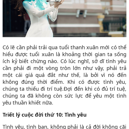
Có lẽ cần phải trải qua tuổi thanh xuân mới có thể
hiểu được tuổi xuân là khoảng thời gian ta sống
ích kỷ biết chừng nào. Có lúc nghĩ, sở dĩ tình yêu
cần phải đi một vòng tròn lớn như vậy, phải trả
một cái giá quá đắt như thế, là bởi vì nó đến
không đúng thời điểm. Khi có được tình yêu,
chúng ta thiếu đi trí tuệ.Đợi đến khi có đủ trí tuệ,
chúng ta đã không còn sức lực để yêu một tình
yêu thuần khiết nữa.
Triết lý cuộc đời thứ 10: Tình yêu
Tình yêu, tình bạn, không phải là cả đời không cãi