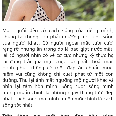
Mỗi người đều có cách sống của riêng mình,
chúng ta không cần phải ngưỡng mộ cuộc sống
của người khác. Có người ngoài mặt tươi cười
rạng rỡ nhưng ẩn trong đó là bao giọt nước mắt,
lại có người nhìn có vẻ cơ cực nhưng kỳ thực họ
lại đang trải qua một cuộc sống rất thoải mái.
Hạnh phúc không có một đáp án chuẩn mực,
niềm vui cũng không chỉ xuất phát từ một con
đường. Thu lại ánh mắt ngưỡng mộ người khác và
nhìn lại tâm hồn mình. Sống cuộc sống mình
mong muốn chính là những ngày tháng tươi đẹp
nhất, cách sống mà mình muốn mới chính là cách
sống tốt nhất.
Tiếp theo xin mời bạn đọc hãy cùng