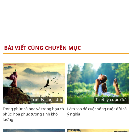
BÀI VIẾT CÙNG CHUYÊN MỤC
Triết lý cuộc đời
Triết lý cuộc đời
Trong phúc có họa và trong họa có
Làm sao để cuộc sống cuộc đời có
phúc, họa phúc tương sinh khó
ý nghĩa
lường