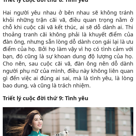
Hai người yêu nhau ở bên nhau sẽ không tránh
khỏi những trận cãi vã, điều quan trọng nằm ở
chỗ khi cuộc cãi vã kết thúc, ai sẽ dỗ dành ai. Thi
thoảng tranh cãi không phải là khuyết điểm của
đàn ông, nhưng sẵn lòng dỗ dành con gái lại là ưu
điểm của họ. Bởi họ làm vậy vì họ có tình cảm với
bạn, đó cũng là sự khoan dung độ lượng của họ.
Cho nên, sau cuộc cãi vã, đàn ông nên dỗ dành
người phụ nữ của mình, điều này không liên quan
gì đến việc ai đúng ai sai, mà là tình yêu, là lòng
bao dung, và cũng là trách nhiệm.
Triết lý cuộc đời thứ 9: Tình yêu