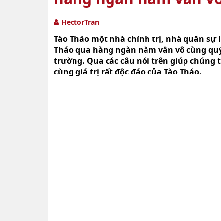
HectorTran
Tào Tháo một nhà chính trị, nhà quân sự lỗ
Tháo qua hàng ngàn năm vẫn vô cùng quý
trường. Qua các câu nói trên giúp chúng 
cùng giá trị rất độc đáo của Tào Tháo.