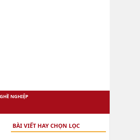
GHỀ NGHIỆP
BÀI VIẾT HAY CHỌN LỌC