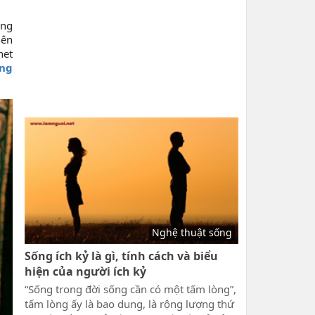
ông
nên
net
ùng
Nghệ thuật sống
Sống ích kỷ là gì, tính cách và biểu
hiện của người ích kỷ
“Sống trong đời sống cần có một tấm lòng”,
tấm lòng ấy là bao dung, là rộng lượng thứ