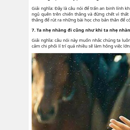
Giải nghĩa: Đây là câu nói để trấn an binh lính
ngủ quên trên chiến thắng và đừng chết vì thất 
thắng để rút ra những bài học cho bản thân để c
7. Ta nhẹ nhàng đi cũng như khi ta nhẹ nhà
Giải nghĩa: câu nói này muốn nhắc chúng ta luô
cảm chi phối lí trí quá nhiều sẽ làm hỏng việc lớn