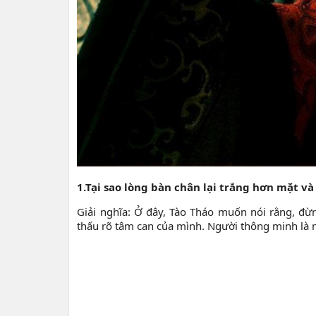
1.Tại sao lòng bàn chân lại trắng hơn mặt và
Giải nghĩa: Ở đây, Tào Tháo muốn nói rằng, đừn
thấu rõ tâm can của mình. Người thông minh là n