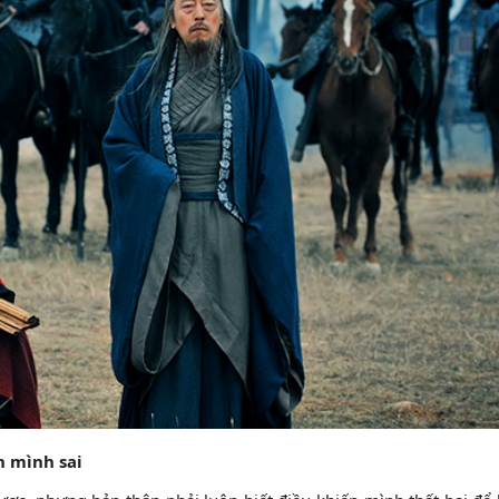
n mình sai