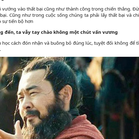
 khi vướng vào thất bại cũng như thành công trong chiến thắng. Đ
bại. Cũng như trong cuộc sống chúng ta phải lấy thất bại và ch
ó sự tiến bộ hơn
ng đến, ta vẫy tay chào không một chút vấn vương
n học cách đón nhận và buông bỏ đúng lúc, tuyệt đối không để t
.