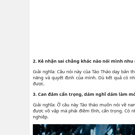
2. Kẻ nhận sai chẳng khác nào nói mình nhu
Giải nghĩa: Câu nói này của Tào Tháo dạy bản th
năng và quyết định của mình. Dù kết quả có n
được.
3. Can đảm cẩn trọng, dám nghĩ dám làm mớ
Giải nghĩa: Ở câu này Tào tháo muốn nói về na
được vồ vập mà phải điềm tĩnh, cẩn trọng. Có 
nghiệp.