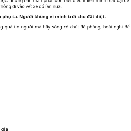
ược, nhưng bản thân phải luôn biết điều khiến mình thất bại để 
không đi vào vết xe đổ lần nữa.
ạ phụ ta. Người không vì mình trời chu đất diệt.
ng quá tin người mà hãy sống có chút đề phòng, hoài nghi để
 gia