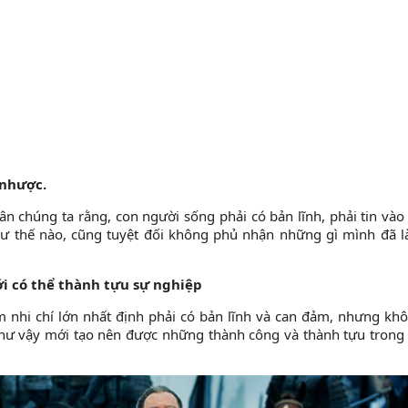
 nhược.
ân chúng ta rằng, con người sống phải có bản lĩnh, phải tin vào 
hư thế nào, cũng tuyệt đối không phủ nhận những gì mình đã 
i có thể thành tựu sự nghiệp
m nhi chí lớn nhất định phải có bản lĩnh và can đảm, nhưng kh
như vậy mới tạo nên được những thành công và thành tựu trong