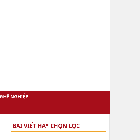
GHỀ NGHIỆP
BÀI VIẾT HAY CHỌN LỌC