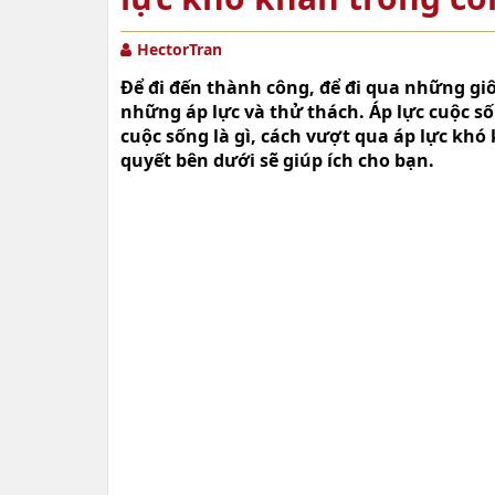
HectorTran
Để đi đến thành công, để đi qua những giô
những áp lực và thử thách. Áp lực cuộc số
cuộc sống là gì, cách vượt qua áp lực khó
quyết bên dưới sẽ giúp ích cho bạn.