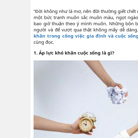
“Đời không như là mơ, nên đời thường giết chết
một bức tranh muôn sắc muôn màu, ngọt ngào, v
bao giờ thuận theo ý mình muốn. Những bộn bề
người và để vượt qua thật không mấy dễ dàng
khăn trong công việc gia đình và cuộc sốn
cùng đọc.
1. Áp lực khó khăn cuộc sống là gì?