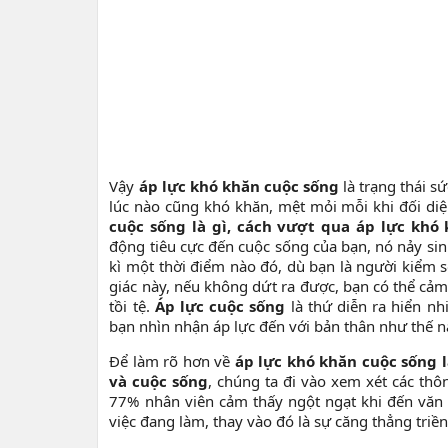
Vậy
áp lực khó khăn cuộc sống
là trạng thái s
lúc nào cũng khó khăn, mệt mỏi mỗi khi đối diệ
cuộc sống là gì, cách vượt qua áp lực khó
động tiêu cực đến cuộc sống của bạn, nó nảy sin
kì một thời điểm nào đó, dù bạn là người kiểm s
giác này, nếu không dứt ra được, bạn có thể cảm
tồi tệ.
Áp lực cuộc sống
là thứ diễn ra hiển nh
bạn nhìn nhận áp lực đến với bản thân như thế n
Để làm rõ hơn về
áp lực khó khăn cuộc sống l
và cuộc sống
, chúng ta đi vào xem xét các th
77% nhân viên cảm thấy ngột ngạt khi đến văn
việc đang làm, thay vào đó là sự căng thẳng triền