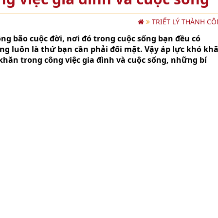
TRIẾT LÝ THÀNH C
ng bão cuộc đời, nơi đó trong cuộc sống bạn đều có
ng luôn là thứ bạn cần phải đối mặt. Vậy áp lực khó kh
 khăn trong công việc gia đình và cuộc sống, những bí