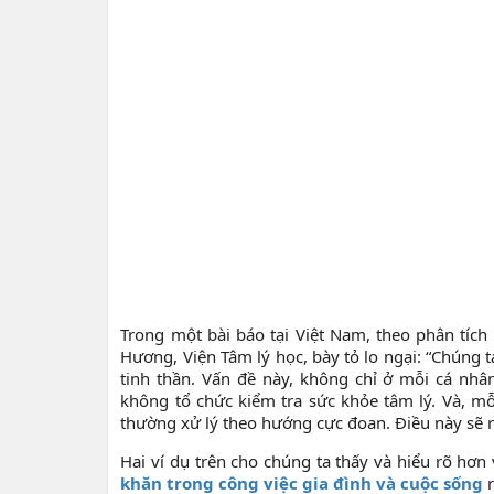
Trong một bài báo tại Việt Nam, theo phân tích 
Hương, Viện Tâm lý học, bày tỏ lo ngại: “Chúng
tinh thần. Vấn đề này, không chỉ ở mỗi cá nhâ
không tổ chức kiểm tra sức khỏe tâm lý. Và, mỗi
thường xử lý theo hướng cực đoan. Ðiều này sẽ rấ
Hai ví dụ trên cho chúng ta thấy và hiểu rõ hơn
khăn trong công việc gia đình và cuộc sống
r