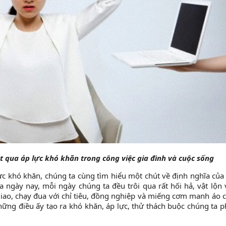
t qua áp lực khó khăn trong công việc gia đình và cuộc sống
ực khó khăn, chúng ta cùng tìm hiểu một chút về định nghĩa của
 ngày nay, mỗi ngày chúng ta đều trôi qua rất hối hả, vật lộn 
giao, chạy đua với chỉ tiêu, đồng nghiệp và miếng cơm manh áo 
những điều ấy tạo ra khó khăn, áp lực, thử thách buộc chúng ta p