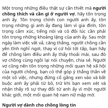
Một trong những điều thật sự cần thiết mà
người
chồng thích và cần gì ở người vợ
, hãy tôn trọng
anh ấy. Tôn trọng chính con người anh ấy, tôn
trọng những gì anh ấy đang làm vì gia đình, tôn
trọng cảm xúc, tiếng nói và có đôi lúc cần phải
tôn trọng những khoảng lặng của anh ấy. Sau một
ngày làm việc vất vả, căng thẳng, người chồng cần
yên tĩnh nghỉ ngơi, thay vì cứ hỏi tới tấp, bạn hãy
để chồng làm điều anh ấy thấy thoải mái, sau đó
vợ chồng cùng ngồi lại nói chuyện, chia sẻ. Người
vợ cũng nên tôn trọng những mối quan hệ xã hội
của người chồng, bạn có thể góp ý thẳng thắn về
một số việc, nhưng đừng cố gắng xen vào và bắt
buộc anh ấy phải từ bỏ, trừ khi bạn xem xét và
nhận thấy rõ sự thay đổi từ anh ấy vì một người
khác giới, một mối quan hệ nam nữ mập mờ.
Người vợ dành cho chồng lòng tin