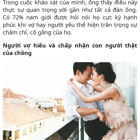
Trong cuộc khảo sát của mình, ông thấy điều này
thực sự quan trọng với gần như tất cả đàn ông.
Có 72% nam giới được hỏi nói họ cực kỳ hạnh
phúc khi vợ hay người yêu thể hiện trân trọng sự
chăm chỉ, cố gắng của họ.
Người vợ hiểu và chấp nhận con người thật
của chồng