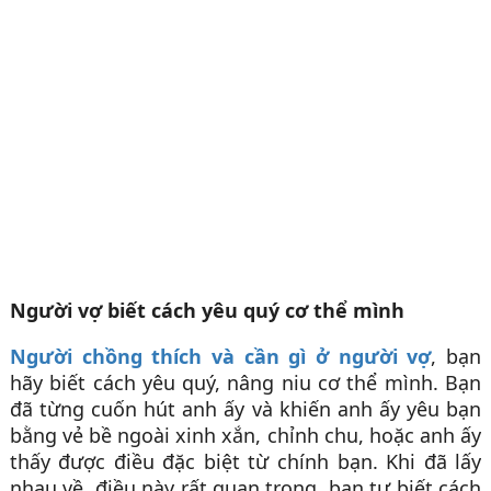
Người vợ biết cách yêu quý cơ thể mình
Người chồng thích và cần gì ở người vợ
, bạn
hãy biết cách yêu quý, nâng niu cơ thể mình. Bạn
đã từng cuốn hút anh ấy và khiến anh ấy yêu bạn
bằng vẻ bề ngoài xinh xắn, chỉnh chu, hoặc anh ấy
thấy được điều đặc biệt từ chính bạn. Khi đã lấy
nhau về, điều này rất quan trọng, bạn tự biết cách