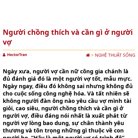
Người chồng thích và cần gì ở người
vợ
HectorTran
NGHỆ THUẬT SỐNG
Ngày xưa, người vợ cần nữ công gia chánh là
đủ đánh giá đó là một người vợ tốt, mẫu mực.
Ngày ngay, điều đó không sai nhưng không đủ
cho cuộc sống công nghệ hóa. Và tất nhiên sẽ
không người đàn ông nào yêu cầu vợ mình tài
giỏi, cao siêu, người chồng thích và cần gì ở
người vợ, điều đáng nói nhất là xuất phát từ
người vợ lòng bao dung, sự chân thành yêu
thương và tôn trọng những gì thuộc về con
người họ. “Hãy là một người vợ có trình độ”.