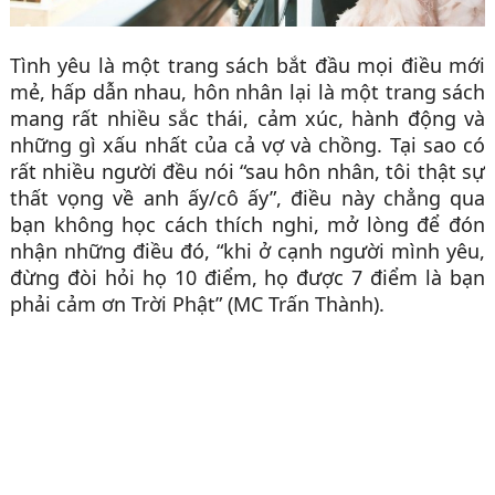
Tình yêu là một trang sách bắt đầu mọi điều mới
mẻ, hấp dẫn nhau, hôn nhân lại là một trang sách
mang rất nhiều sắc thái, cảm xúc, hành động và
những gì xấu nhất của cả vợ và chồng. Tại sao có
rất nhiều người đều nói “sau hôn nhân, tôi thật sự
thất vọng về anh ấy/cô ấy”, điều này chẳng qua
bạn không học cách thích nghi, mở lòng để đón
nhận những điều đó, “khi ở cạnh người mình yêu,
đừng đòi hỏi họ 10 điểm, họ được 7 điểm là bạn
phải cảm ơn Trời Phật” (MC Trấn Thành).