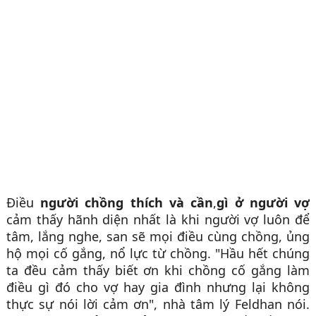
Điều
người chồng thích và cần
,
gì ở người vợ
cảm thấy hãnh diện nhất là khi người vợ luôn để
tâm, lắng nghe, san sẽ mọi điều cùng chồng, ủng
hộ mọi cố gắng, nổ lực từ chồng. "Hầu hết chúng
ta đều cảm thấy biết ơn khi chồng cố gắng làm
điều gì đó cho vợ hay gia đình nhưng lại không
thực sự nói lời cảm ơn", nhà tâm lý Feldhan nói.