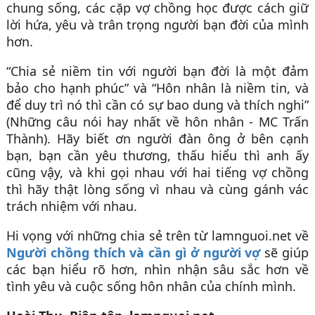
chung sống, các cặp vợ chồng học được cách giữ
lời hứa, yêu và trân trọng người bạn đời của mình
hơn.
“Chia sẻ niềm tin với người bạn đời là một đảm
bảo cho hạnh phúc” và “Hôn nhân là niềm tin, và
để duy trì nó thì cần có sự bao dung và thích nghi”
(Những câu nói hay nhất về hôn nhân - MC Trấn
Thành). Hãy biết ơn người đàn ông ở bên cạnh
bạn, bạn cần yêu thương, thấu hiểu thì anh ấy
cũng vậy, và khi gọi nhau với hai tiếng vợ chồng
thì hãy thật lòng sống vì nhau và cùng gánh vác
trách nhiệm với nhau.
Hi vọng với những chia sẻ trên từ lamnguoi.net về
Người chồng thích và cần gì ở người vợ
sẽ giúp
các bạn hiểu rõ hơn, nhìn nhận sâu sắc hơn về
tình yêu và cuộc sống hôn nhân của chính mình.