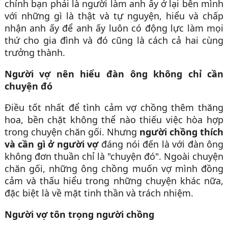
chính bạn phải là người làm anh ấy ở lại bên mình
với những gì là thật và tự nguyện, hiểu và chấp
nhận anh ấy để anh ấy luôn có động lực làm mọi
thứ cho gia đình và đó cũng là cách cả hai cùng
trưởng thành.
Người vợ nên hiểu đàn ông không chỉ cần
chuyện đó
Điều tốt nhất để tình cảm vợ chồng thêm thăng
hoa, bền chặt không thể nào thiếu việc hòa hợp
trong chuyện chăn gối. Nhưng
người chồng thích
và cần gì ở người vợ
đáng nói đến là với đàn ông
không đơn thuần chỉ là "chuyện đó". Ngoài chuyện
chăn gối, những ông chồng muốn vợ mình đồng
cảm và thấu hiểu trong những chuyện khác nữa,
đặc biệt là về mặt tinh thần và trách nhiệm.
Người vợ tôn trọng người chồng