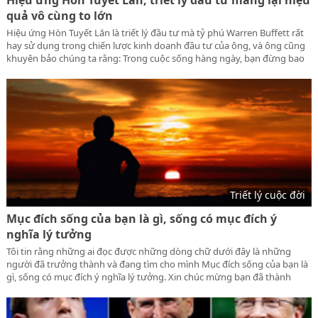
Hiệu ứng Hòn Tuyết Lăn, triết lý đầu tư mang lại hiệu
quả vô cùng to lớn
Hiệu ứng Hòn Tuyết Lăn là triết lý đầu tư mà tỷ phú Warren Buffett rất
hay sử dụng trong chiến lược kinh doanh đầu tư của ông, và ông cũng
khuyên bảo chúng ta rằng: Trong cuộc sống hàng ngày, bạn đừng bao
giờ xem thường những việc làm nhỏ mà hãy làm tốt những việc nhỏ
nhất để có được kết quả vô cùng to lớn sau này.
Triết lý cuộc đời
Mục đích sống của bạn là gì, sống có mục đích ý
nghĩa lý tưởng
Tôi tin rằng những ai đọc được những dòng chữ dưới đây là những
người đã trưởng thành và đang tìm cho mình Mục đích sống của bạn là
gì, sống có mục đích ý nghĩa lý tưởng. Xin chúc mừng bạn đã thành
công và đang trên con đường tìm đến sự thịnh vượng sự trưởng thành
và nhiều ý nghĩa giá trị cuộc đời.