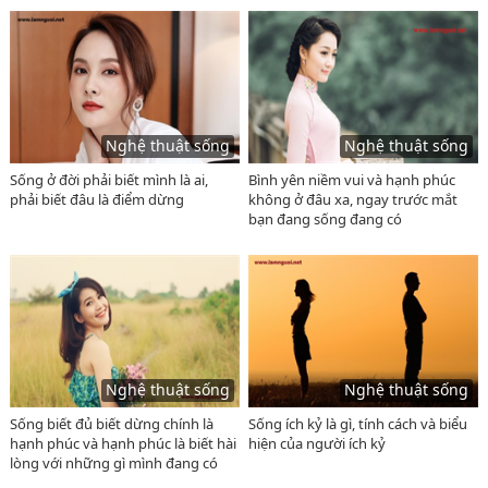
Nghệ thuật sống
Nghệ thuật sống
Sống ở đời phải biết mình là ai,
Bình yên niềm vui và hạnh phúc
phải biết đâu là điểm dừng
không ở đâu xa, ngay trước mắt
bạn đang sống đang có
Nghệ thuật sống
Nghệ thuật sống
Sống biết đủ biết dừng chính là
Sống ích kỷ là gì, tính cách và biểu
hạnh phúc và hạnh phúc là biết hài
hiện của người ích kỷ
lòng với những gì mình đang có