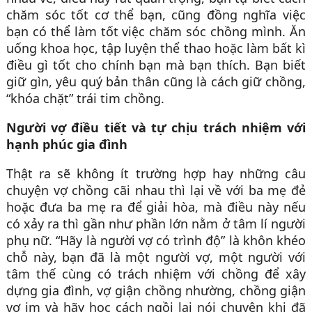
chăm sóc tốt cơ thể bạn, cũng đồng nghĩa việc
bạn có thể làm tốt việc chăm sóc chồng mình. Ăn
uống khoa học, tập luyện thể thao hoặc làm bất kì
điều gì tốt cho chính bạn mà bạn thích. Bạn biết
giữ gìn, yêu quý bản thân cũng là cách giữ chồng,
“khóa chặt” trái tim chồng.
Người vợ điều tiết và tự chịu trách nhiệm với
hạnh phúc gia đình
Thật ra sẽ không ít trường hợp hay những câu
chuyện vợ chồng cãi nhau thì lại về với ba mẹ đẻ
hoặc đưa ba mẹ ra để giải hòa, mà điều này nếu
có xảy ra thì gần như phần lớn nằm ở tâm lí người
phụ nữ. “Hãy là người vợ có trình độ” là khôn khéo
chỗ này, bạn đã là một người vợ, một người với
tâm thế cùng có trách nhiệm với chồng để xây
dựng gia đình, vợ giận chồng nhường, chồng giận
vợ im và hãy học cách ngồi lại nói chuyện khi đã