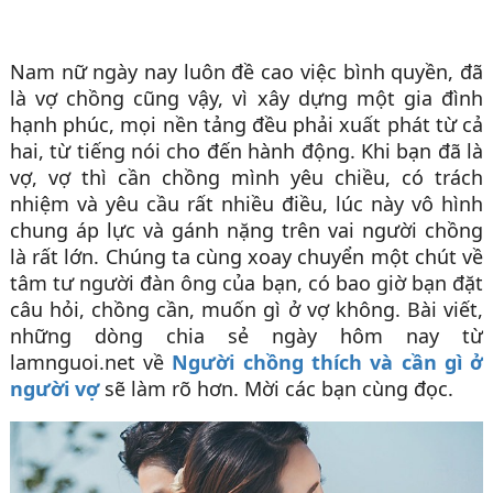
Nam nữ ngày nay luôn đề cao việc bình quyền, đã
là vợ chồng cũng vậy, vì xây dựng một gia đình
hạnh phúc, mọi nền tảng đều phải xuất phát từ cả
hai, từ tiếng nói cho đến hành động. Khi bạn đã là
vợ, vợ thì cần chồng mình yêu chiều, có trách
nhiệm và yêu cầu rất nhiều điều, lúc này vô hình
chung áp lực và gánh nặng trên vai người chồng
là rất lớn. Chúng ta cùng xoay chuyển một chút về
tâm tư người đàn ông của bạn, có bao giờ bạn đặt
câu hỏi, chồng cần, muốn gì ở vợ không. Bài viết,
những dòng chia sẻ ngày hôm nay từ
lamnguoi.net về
Người chồng thích và cần gì ở
người vợ
sẽ làm rõ hơn. Mời các bạn cùng đọc.