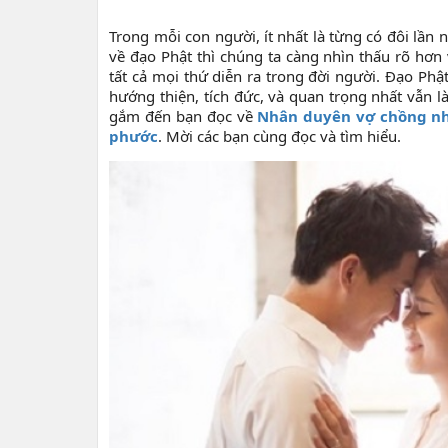
Trong mỗi con người, ít nhất là từng có đôi lần
về đạo Phật thì chúng ta càng nhìn thấu rõ hơn
tất cả mọi thứ diễn ra trong đời người. Đạo Phậ
hướng thiện, tích đức, và quan trọng nhất vẫn 
gắm đến bạn đọc về
Nhân duyên vợ chồng nh
phước
. Mời các bạn cùng đọc và tìm hiểu.