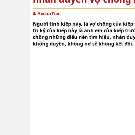
HectorTran
Người tình kiếp này, là vợ chồng của kiế
tri kỷ của kiếp này là anh em của kiếp tr
chồng những điều nên tìm hiểu, nhân du
không duyên, không nợ sẽ không kết đôi.