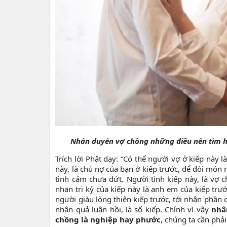
Nhân duyên vợ chồng những điều nên tìm h
Trích lời Phật dạy: “Có thể người vợ ở kiếp này l
này, là chủ nợ của bạn ở kiếp trước, để đòi món nợ
tình cảm chưa dứt. Người tình kiếp này, là vợ 
nhan tri kỷ của kiếp này là anh em của kiếp trư
người giàu lòng thiện kiếp trước, tới nhận phần 
nhân quả luân hồi, là số kiếp. Chính vì vậy
nhâ
chồng là nghiệp hay phước
, chúng ta cần phải