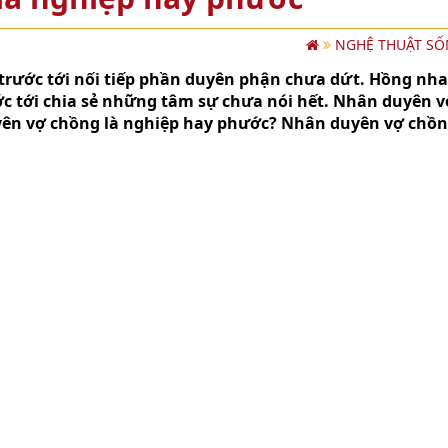
NGHỆ THUẬT S
p trước tới nối tiếp phần duyên phận chưa dứt. Hồng nh
ước tới chia sẻ những tâm sự chưa nói hết. Nhân duyên 
yên vợ chồng là nghiệp hay phước? Nhân duyên vợ chồ