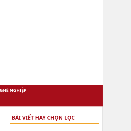
GHỀ NGHIỆP
BÀI VIẾT HAY CHỌN LỌC