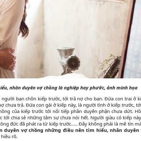
iểu, nhân duyên vợ chồng là nghiệp hay phước, ảnh minh họa
à người bạn chôn kiếp trước, tới trả nợ cho bạn. Đứa con trai ở k
 chưa trả. Đứa con gái ở kiếp này, là người tình ở kiếp trước, tới
chồng của kiếp trước tới nối tiếp phần duyên phận chưa dứt. H
ớc tới chia sẻ những tâm sự chưa nói hết. Người giàu có kiếp này
công đức đã phát ra từ kiếp trước….. Đây không phải là mê tín mà
n duyên vợ chồng những điều nên tìm hiểu, nhân duyên
 hiều rõ.