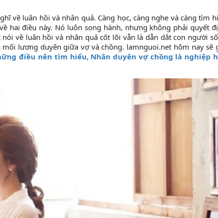
 nghĩ về luân hồi và nhân quả. Càng học, càng nghe và càng tìm h
 về hai điều này. Nó luôn song hành, nhưng không phải quyết đ
t nói về luân hồi và nhân quả cốt lõi vẫn là dẫn dắt con người s
là mối lương duyên giữa vợ và chồng. lamnguoi.net hôm nay sẽ 
ững điều nên tìm hiểu, Nhân duyên vợ chồng là nghiệp 