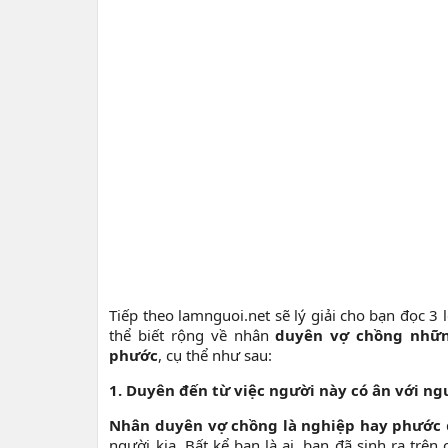
Tiếp theo lamnguoi.net sẽ lý giải cho bạn đọc 3
thể biết rộng về nhân
duyên vợ chồng những
phước
, cụ thể như sau:
1. Duyên đến từ việc người này có ân với ng
Nhân duyên vợ chồng là nghiệp hay phước
người kia. Bất kể bạn là ai, bạn đã sinh ra trên