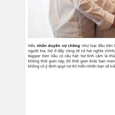
Nếu
nhân duyên vợ chồng
như loại đầu tiên 
người kia. Nợ ở đây cũng sẽ có hai nghĩa chính,
Rapper Đen Vâu có câu hát: Nợ tình cảm là thứ
không thời gian này, thì thời gian khác bạn ma
không có ý định quỵt nợ thì hiển nhiên bạn sẽ tr