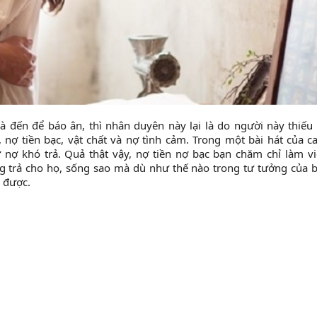
là đến để báo ân, thì nhân duyên này lại là do người này thiếu
 nợ tiền bạc, vật chất và nợ tình cảm. Trong một bài hát của ca
 nợ khó trả. Quả thật vậy, nợ tiền nợ bạc bạn chăm chỉ làm vi
ng trả cho họ, sống sao mà dù như thế nào trong tư tưởng của 
ả được.