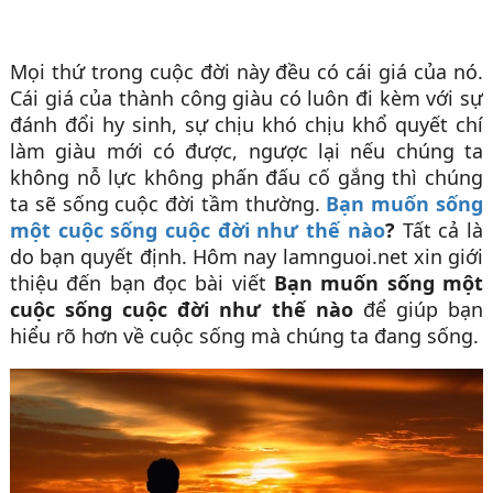
Mọi thứ trong cuộc đời này đều có cái giá của nó.
Cái giá của thành công giàu có luôn đi kèm với sự
đánh đổi hy sinh, sự chịu khó chịu khổ quyết chí
làm giàu mới có được, ngược lại nếu chúng ta
không nỗ lực không phấn đấu cố gắng thì chúng
ta sẽ sống cuộc đời tầm thường.
Bạn muốn sống
một cuộc sống cuộc đời như thế nào
?
Tất cả là
do bạn quyết định. Hôm nay lamnguoi.net xin giới
thiệu đến bạn đọc bài viết
Bạn muốn sống một
cuộc sống cuộc đời như thế nào
để giúp bạn
hiểu rõ hơn về cuộc sống mà chúng ta đang sống.