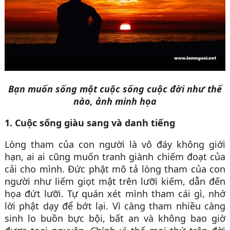
Bạn muốn sống một cuộc sống cuộc đời như thế
nào, ảnh minh họa
1. Cuộc sống giàu sang và danh tiếng
Lòng tham của con người là vô đáy không giới
hạn, ai ai cũng muốn tranh giành chiếm đoạt của
cải cho mình. Đức phật mô tả lòng tham của con
người như liếm giọt mật trên lưỡi kiếm, dẫn đến
họa đứt lưỡi. Tự quán xét mình tham cái gì, nhớ
lời phật dạy để bớt lại. Vì càng tham nhiều càng
sinh lo buồn bực bội, bất an và không bao giờ