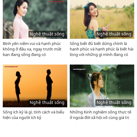
Nghệ thuật sống
Nghệ thuật sống
Bình yên niềm vui và hạnh phúc
Sống biết đủ biết dừng chính là
không ở đâu xa, ngay trước mắt
hạnh phúc và hạnh phúc là biết hài
bạn đang sống đang có
lòng với những gì mình đang có
Nghệ thuật sống
Nghệ thuật sống
Sống ích kỷ là gì, tính cách và biểu
Những Kinh nghiệm sống thực tế
hiện của người ích kỷ
ở ngoài đời xã hội vô cùng giá trị