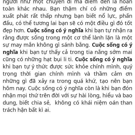
người như một chuyến đi mà điểm đến là hoàn
toàn khác nhau. Bạn thậm chí có những điểm
xuất phát rất thấp nhưng bạn biết nổ lực, phấn
đấu, có thể tương lai bạn sẽ có một điều gì đó tốt
đẹp hơn.
Cuộc sống có ý nghĩa
khi bạn tự nhận ra
rằng được sống trong một cơ thể lành lặn là một
sự may mắn không gì sánh bằng.
Cuộc sống có ý
nghĩa
khi bạn tự thấy cả trong tia nắng sớm mai
cũng có những hạt bụi li ti.
Cuộc sống có ý nghĩa
khi bạn tự ý thức được sức khỏe chính mình, quý
trọng thời gian chính mình và thầm cảm ơn
những gì đã xảy ra trong quá khứ, tạo nên bạn
hôm nay. Cuộc sống có ý nghĩa còn là khi bạn đón
nhận mọi thứ trên đời với sự hài lòng, hiểu và bao
dung, biết chia sẻ, không có khái niệm oán than
trách hận bất kì ai.