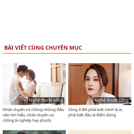
BÀI VIẾT CÙNG CHUYÊN MỤC
Nghệ thuật sống
Nghệ thuật sống
Nhân duyên vợ chồng những điều
Sống ở đời phải biết mình là ai,
nên tìm hiểu, nhân duyên vợ
phải biết đâu là điểm dừng
chồng là nghiệp hay phước