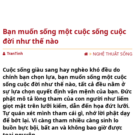
Bạn muốn sống một cuộc sống cuộc
đời như thế nào
TranTinh
NGHỆ THUẬT SỐNG
Cuộc sống giàu sang hay nghèo khó đều do
chính bạn chọn lựa, bạn muốn sống một cuộc
sống cuộc đời như thế nào, tất cả đều nằm ở
sự lựa chọn quyết định vận mệnh của bạn. Đức
phật mô tả lòng tham của con người như liếm
giọt mật trên lưỡi kiếm, dẫn đến họa đứt lưỡi.
Tự quán xét mình tham cái gì, nhớ lời phật dạy
để bớt lại. Vì càng tham nhiều càng sinh lo
buồn bực bội, bất an và không bao giờ được
toại nguyện.