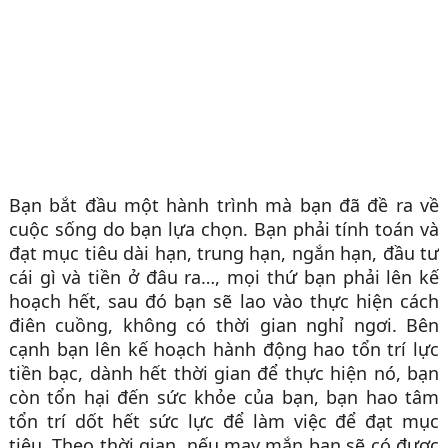
Bạn bắt đầu một hành trình mà bạn đã đề ra về
cuộc sống do bạn lựa chọn. Bạn phải tính toán và
đạt mục tiêu dài hạn, trung hạn, ngắn hạn, đầu tư
cái gì và tiền ở đâu ra…, mọi thứ bạn phải lên kế
hoạch hết, sau đó bạn sẽ lao vào thực hiện cách
điên cuồng, không có thời gian nghỉ ngơi. Bên
cạnh bạn lên kế hoạch hành động hao tổn trí lực
tiền bạc, dành hết thời gian để thực hiện nó, bạn
còn tổn hại đến sức khỏe của bạn, bạn hao tâm
tổn trí dốt hết sức lực để làm việc để đạt mục
tiêu. Theo thời gian, nếu may mắn bạn sẽ có được