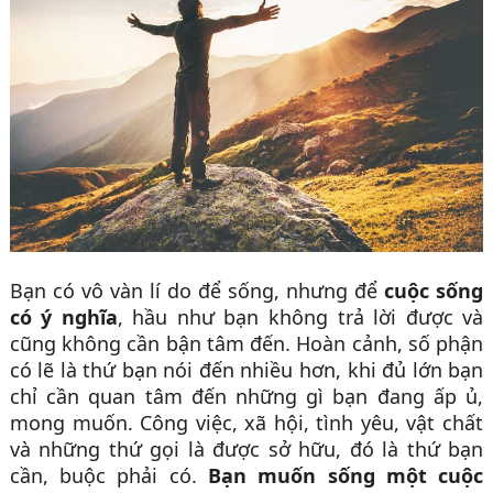
Bạn có vô vàn lí do để sống, nhưng để
cuộc sống
có ý nghĩa
, hầu như bạn không trả lời được và
cũng không cần bận tâm đến. Hoàn cảnh, số phận
có lẽ là thứ bạn nói đến nhiều hơn, khi đủ lớn bạn
chỉ cần quan tâm đến những gì bạn đang ấp ủ,
mong muốn. Công việc, xã hội, tình yêu, vật chất
và những thứ gọi là được sở hữu, đó là thứ bạn
cần, buộc phải có.
Bạn muốn sống một cuộc