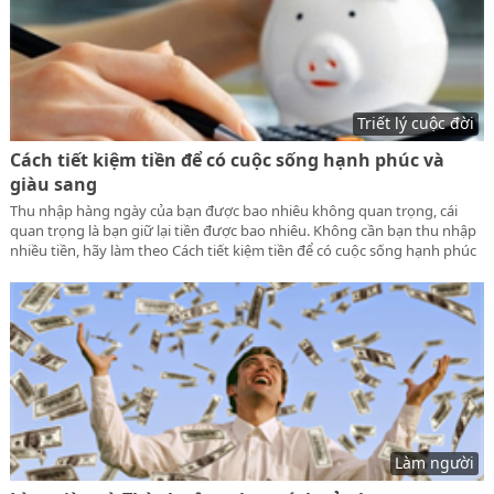
Triết lý cuộc đời
Cách tiết kiệm tiền để có cuộc sống hạnh phúc và
giàu sang
Thu nhập hàng ngày của bạn được bao nhiêu không quan trọng, cái
quan trọng là bạn giữ lại tiền được bao nhiêu. Không cần bạn thu nhập
nhiều tiền, hãy làm theo Cách tiết kiệm tiền để có cuộc sống hạnh phúc
và giàu sang mà lamnguoi.net sắp hướng dẫn bạn sau đây sẽ giúp bạn
được viên mãn
Làm người