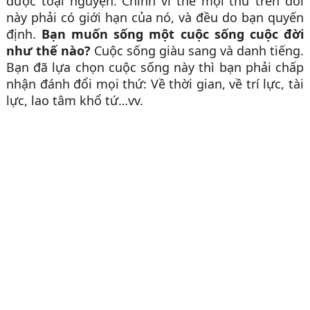
được toại nguyện. Chính vì thế mọi thứ trên đời
này phải có giới hạn của nó, và đều do bạn quyến
định.
Bạn muốn sống một cuộc sống cuộc đời
như thế nào?
Cuộc sống giàu sang và danh tiếng.
Bạn đã lựa chọn cuộc sống này thì bạn phải chấp
nhận đánh đổi mọi thứ: Về thời gian, về trí lực, tài
lực, lao tâm khổ tứ…vv.