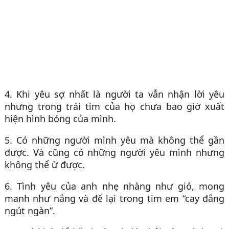
4. Khi yêu sợ nhất là người ta vẫn nhận lời yêu
nhưng trong trái tim của họ chưa bao giờ xuất
hiện hình bóng của mình.
5. Có những người mình yêu mà không thể gần
được. Và cũng có những người yêu mình nhưng
không thể ừ được.
6. Tình yêu của anh nhẹ nhàng như gió, mong
manh như nắng và để lại trong tim em “cay đắng
ngút ngàn”.