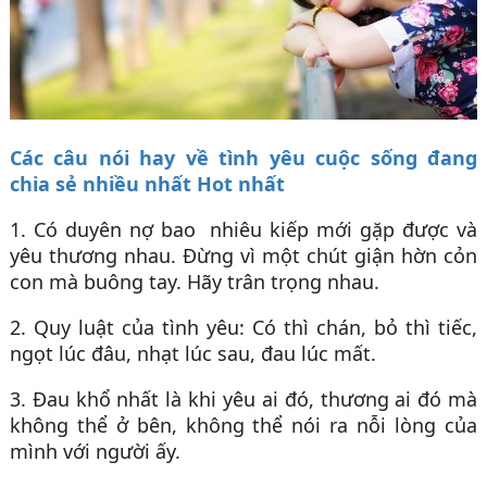
Các câu nói hay về tình yêu cuộc sống đang
chia sẻ nhiều nhất Hot nhất
1. Có duyên nợ bao nhiêu kiếp mới gặp được và
yêu thương nhau. Đừng vì một chút giận hờn cỏn
con mà buông tay. Hãy trân trọng nhau.
2. Quy luật của tình yêu: Có thì chán, bỏ thì tiếc,
ngọt lúc đâu, nhạt lúc sau, đau lúc mất.
3. Đau khổ nhất là khi yêu ai đó, thương ai đó mà
không thể ở bên, không thể nói ra nỗi lòng của
mình với người ấy.