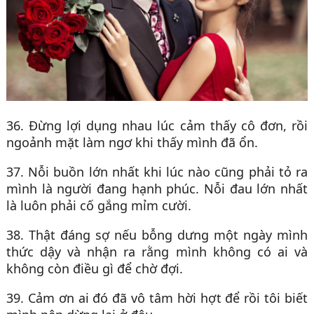
36. Đừng lợi dụng nhau lúc cảm thấy cô đơn, rồi
ngoảnh mặt làm ngơ khi thấy mình đã ổn.
37. Nỗi buồn lớn nhất khi lúc nào cũng phải tỏ ra
mình là người đang hạnh phúc. Nỗi đau lớn nhất
là luôn phải cố gắng mỉm cười.
38. Thật đáng sợ nếu bỗng dưng một ngày mình
thức dậy và nhận ra rằng mình không có ai và
không còn điều gì để chờ đợi.
39. Cảm ơn ai đó đã vô tâm hời hợt để rồi tôi biết