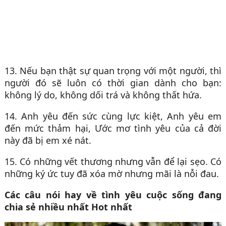
13. Nếu bạn thật sự quan trọng với một người, thì
người đó sẽ luôn có thời gian dành cho bạn:
không lý do, không dối trá và không thất hứa.
14. Anh yêu đến sức cùng lực kiệt, Anh yêu em
đến mức thảm hại, Ước mơ tình yêu của cả đời
này đã bị em xé nát.
15. Có những vết thương nhưng vẫn để lại sẹo. Có
những ký ức tuy đã xóa mờ nhưng mãi là nỗi đau.
Các câu nói hay về tình yêu cuộc sống đang
chia sẻ nhiều nhất Hot nhất