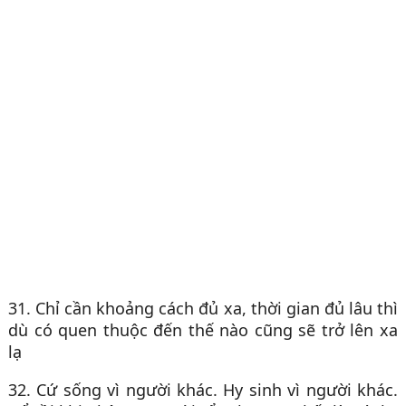
31. Chỉ cần khoảng cách đủ xa, thời gian đủ lâu thì
dù có quen thuộc đến thế nào cũng sẽ trở lên xa
lạ
32. Cứ sống vì người khác. Hy sinh vì người khác.