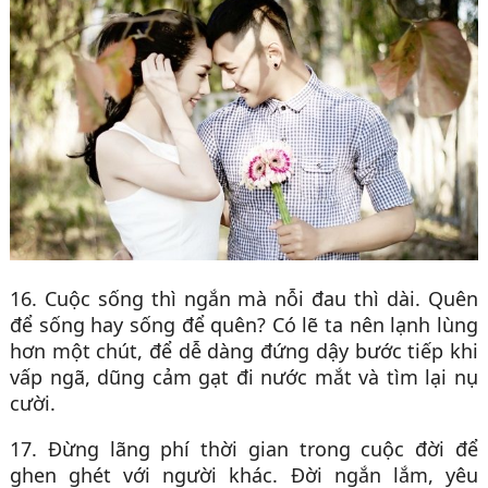
16. Cuộc sống thì ngắn mà nỗi đau thì dài. Quên
để sống hay sống để quên? Có lẽ ta nên lạnh lùng
hơn một chút, để dễ dàng đứng dậy bước tiếp khi
vấp ngã, dũng cảm gạt đi nước mắt và tìm lại nụ
cười.
17. Đừng lãng phí thời gian trong cuộc đời để
ghen ghét với người khác. Đời ngắn lắm, yêu