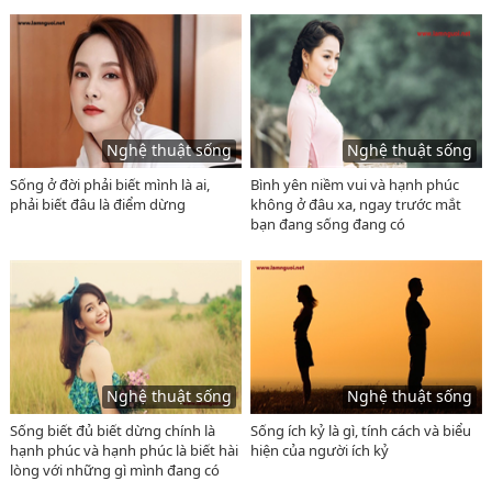
Nghệ thuật sống
Nghệ thuật sống
Sống ở đời phải biết mình là ai,
Bình yên niềm vui và hạnh phúc
phải biết đâu là điểm dừng
không ở đâu xa, ngay trước mắt
bạn đang sống đang có
Nghệ thuật sống
Nghệ thuật sống
Sống biết đủ biết dừng chính là
Sống ích kỷ là gì, tính cách và biểu
hạnh phúc và hạnh phúc là biết hài
hiện của người ích kỷ
lòng với những gì mình đang có