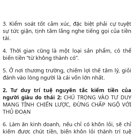
3. Kiểm soát tốt cảm xúc, đặc biệt phải cự tuyệt
sự tức giận, tịnh tâm lắng nghe tiếng gọi của tiền
tài.
4. Thời gian cũng là một loại sản phẩm, có thể
biến tiền “từ không thành có”.
5. Ở nơi thương trường, chiếm lợi thế tâm lý, giỏi
đánh vào lòng người là cái vốn lớn nhất.
2. Tư duy trí tuệ nguyên tắc kiếm tiền của
người giàu do thái 2:
CHÚ TRỌNG VÀO TƯ DUY
MANG TÍNH CHIẾN LƯỢC, ĐỪNG CHẤP NGỘ VỚI
THỦ ĐOẠN
6. Làm ăn kinh doanh, nếu chỉ có khôn lỏi, sẽ chỉ
kiếm được chút tiền, biến khôn lỏi thành trí tuệ