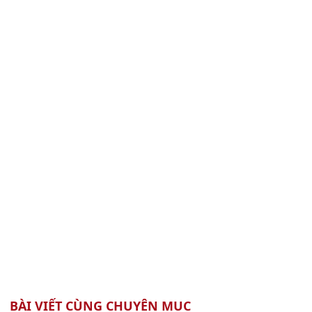
BÀI VIẾT CÙNG CHUYÊN MỤC