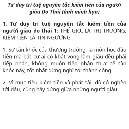
Tư duy trí tuệ nguyên tắc kiếm tiền của người
giàu Do Thái (ảnh minh họa)
1. Tư duy trí tuệ nguyên tắc kiếm tiền của
người giàu do thái 1:
THẾ GIỚI LÀ THỊ TRƯỜNG,
KIẾM TIỀN LÀ TÍN NGƯỠNG
1. Sự tàn khốc của thương trường, là môn học đầu
tiên mà bất cứ ai có khát vọng làm giàu đều phải
tiếp nhận, không muốn tiếp nhận thực tế tàn
khốc này, tốt nhất đừng nghĩ tới thành công.
2. Vì mục tiêu kiếm tiền và phát tài, dù có nghèo
tới đâu, cũng hãy đứng giữa những người giàu.