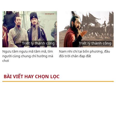
Triết lý thành công
Triết lý thành công
Ngưu tầm ngưu mã tầm mã, tìm
Nam nhi chí tại bốn phương, đầu
người cùng chung chí hướng mà
đội trời chân đạp đất
chơi
BÀI VIẾT HAY CHỌN LỌC