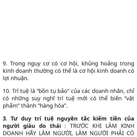
9. Trong nguy cơ có cơ hội, khủng hoảng trong
kinh doanh thường có thể là cơ hội kinh doanh có
lợi nhuận.
10. Trí tuệ là “bồn tụ bảo” của các doanh nhân, chỉ
có những suy nghĩ trí tuệ mới có thể biến “vật
phẩm” thành “hàng hóa”.
3
.
Tư duy trí tuệ nguyên tắc kiếm tiền của
người giàu do thái
: TRƯỚC KHI LÀM KINH
DOANH HÃY LÀM NGƯỜI, LÀM NGƯỜI PHẢI CÓ