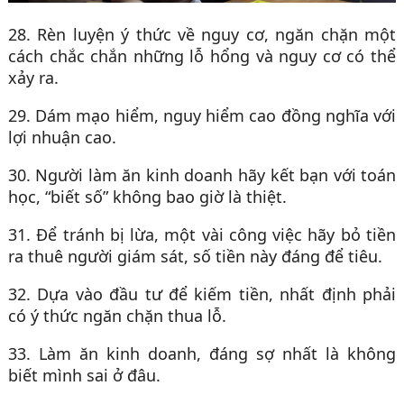
28. Rèn luyện ý thức về nguy cơ, ngăn chặn một
cách chắc chắn những lỗ hổng và nguy cơ có thể
xảy ra.
29. Dám mạo hiểm, nguy hiểm cao đồng nghĩa với
lợi nhuận cao.
30. Người làm ăn kinh doanh hãy kết bạn với toán
học, “biết số” không bao giờ là thiệt.
31. Để tránh bị lừa, một vài công việc hãy bỏ tiền
ra thuê người giám sát, số tiền này đáng để tiêu.
32. Dựa vào đầu tư để kiếm tiền, nhất định phải
có ý thức ngăn chặn thua lỗ.
33. Làm ăn kinh doanh, đáng sợ nhất là không
biết mình sai ở đâu.