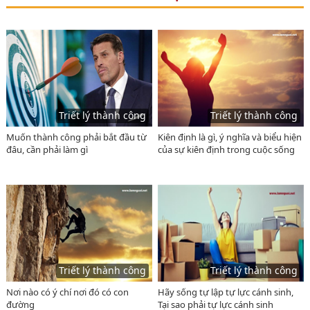
Triết lý thành công
Triết lý thành công
Muốn thành công phải bắt đầu từ
Kiên định là gì, ý nghĩa và biểu hiện
đâu, cần phải làm gì
của sự kiên định trong cuộc sống
Triết lý thành công
Triết lý thành công
Nơi nào có ý chí nơi đó có con
Hãy sống tự lập tự lực cánh sinh,
đường
Tại sao phải tự lực cánh sinh