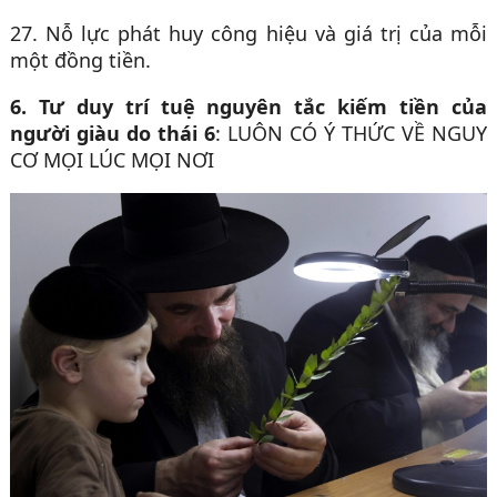
27. Nỗ lực phát huy công hiệu và giá trị của mỗi
một đồng tiền.
6. Tư duy trí tuệ nguyên tắc kiếm tiền của
người giàu do thái 6
: LUÔN CÓ Ý THỨC VỀ NGUY
CƠ MỌI LÚC MỌI NƠI