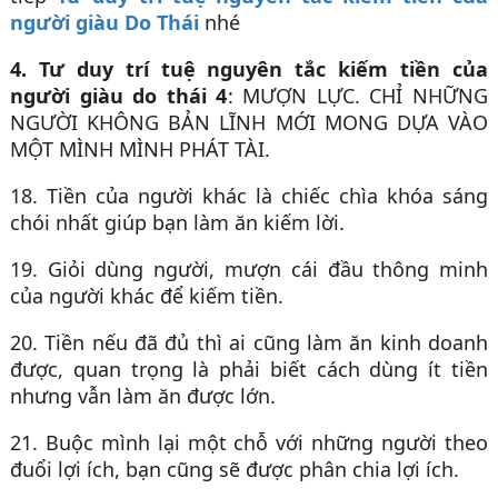
người giàu Do Thái
nhé
4. Tư duy trí tuệ nguyên tắc kiếm tiền của
người giàu do thái 4
: MƯỢN LỰC. CHỈ NHỮNG
NGƯỜI KHÔNG BẢN LĨNH MỚI MONG DỰA VÀO
MỘT MÌNH MÌNH PHÁT TÀI.
18. Tiền của người khác là chiếc chìa khóa sáng
chói nhất giúp bạn làm ăn kiếm lời.
19. Giỏi dùng người, mượn cái đầu thông minh
của người khác để kiếm tiền.
20. Tiền nếu đã đủ thì ai cũng làm ăn kinh doanh
được, quan trọng là phải biết cách dùng ít tiền
nhưng vẫn làm ăn được lớn.
21. Buộc mình lại một chỗ với những người theo
đuổi lợi ích, bạn cũng sẽ được phân chia lợi ích.