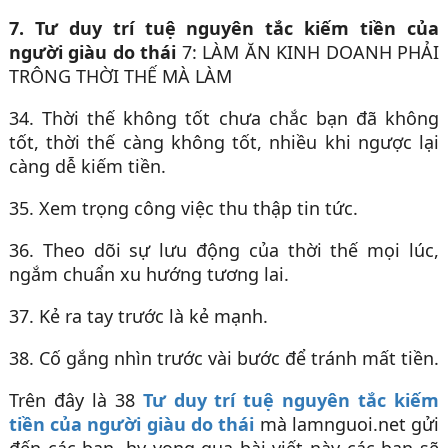
7. Tư duy trí tuệ nguyên tắc kiếm tiền của
người giàu do thái
7: LÀM ĂN KINH DOANH PHẢI
TRÔNG THỜI THẾ MÀ LÀM
34. Thời thế không tốt chưa chắc bạn đã không
tốt, thời thế càng không tốt, nhiều khi ngược lại
càng dễ kiếm tiền.
35. Xem trọng công việc thu thập tin tức.
36. Theo dõi sự lưu động của thời thế mọi lúc,
ngắm chuẩn xu hướng tương lai.
37. Kẻ ra tay trước là kẻ mạnh.
38. Cố gắng nhìn trước vài bước để tránh mất tiền.
Trên đây là 38
Tư duy trí tuệ nguyên tắc kiếm
tiền của người giàu do thái
mà lamnguoi.net gửi
đến các bạn, hy vọng qua bài viết này các bạn sẽ